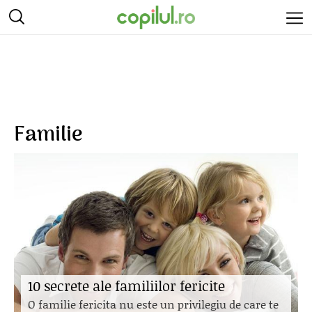
Familie
10 secrete ale familiilor fericite
O familie fericita nu este un privilegiu de care te