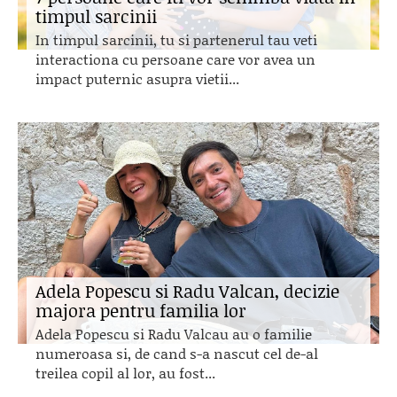
timpul sarcinii
In timpul sarcinii, tu si partenerul tau veti
interactiona cu persoane care vor avea un
impact puternic asupra vietii...
Adela Popescu si Radu Valcan, decizie
majora pentru familia lor
Adela Popescu si Radu Valcau au o familie
numeroasa si, de cand s-a nascut cel de-al
treilea copil al lor, au fost...