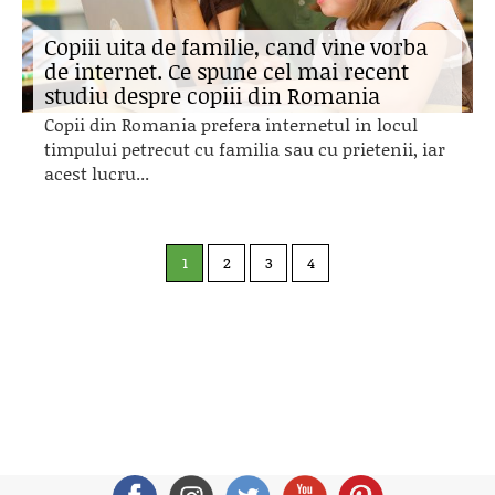
Copiii uita de familie, cand vine vorba
de internet. Ce spune cel mai recent
studiu despre copiii din Romania
Copii din Romania prefera internetul in locul
timpului petrecut cu familia sau cu prietenii, iar
acest lucru...
1
2
3
4