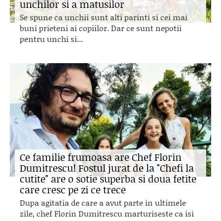
unchilor si a matusilor
Se spune ca unchii sunt alti parinti si cei mai
buni prieteni ai copiilor. Dar ce sunt nepotii
pentru unchi si...
Ce familie frumoasa are Chef Florin
Dumitrescu! Fostul jurat de la "Chefi la
cutite" are o sotie superba si doua fetite
care cresc pe zi ce trece
Dupa agitatia de care a avut parte in ultimele
zile, chef Florin Dumitrescu marturiseste ca isi