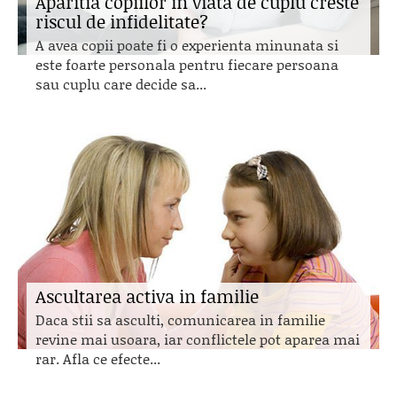
Aparitia copiilor in viata de cuplu creste
riscul de infidelitate?
A avea copii poate fi o experienta minunata si
este foarte personala pentru fiecare persoana
sau cuplu care decide sa...
Ascultarea activa in familie
Daca stii sa asculti, comunicarea in familie
revine mai usoara, iar conflictele pot aparea mai
rar. Afla ce efecte...