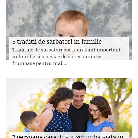
5 traditii de sarbatori in familie
Traditiile de sarbatori pot fi un liant important
in familie si o ocazie de a crea amintiri
frumoase pentru mai...
7 persoane care iti vor schimba viata in