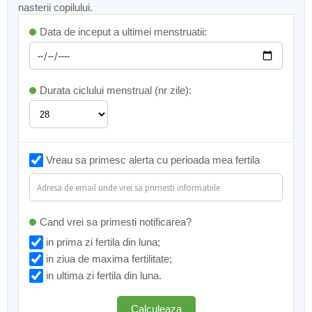
conceptie. Mai mult decat atat, vei afla si data probabila a
nasterii copilului.
nasterii.
Data de inceput a ultimei menstruatii:
Durata ciclului menstrual (nr zile):
Vreau sa primesc alerta cu perioada mea fertila
Cand vrei sa primesti notificarea?
in prima zi fertila din luna;
in ziua de maxima fertilitate;
in ultima zi fertila din luna.
Calculeaza