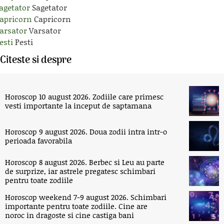
agetator
Sagetator
apricorn
Capricorn
arsator
Varsator
esti
Pesti
Citeste si despre
Horoscop 10 august 2026. Zodiile care primesc
vesti importante la inceput de saptamana
Horoscop 9 august 2026. Doua zodii intra intr-o
perioada favorabila
Horoscop 8 august 2026. Berbec si Leu au parte
de surprize, iar astrele pregatesc schimbari
pentru toate zodiile
Horoscop weekend 7-9 august 2026. Schimbari
importante pentru toate zodiile. Cine are
noroc in dragoste si cine castiga bani