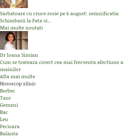
Sarbatoare cu cruce rosie pe 6 august: semnificatia
Schimbarii la Fata si...
Mai multe noutati
Dr Ioana Simian
Cum se trateaza corect cea mai frecventa afectiune a
mainilor
Afla mai multe
Horoscop zilnic
Berbec
Taur
Gemeni
Rac
Leu
Fecioara
Balanta