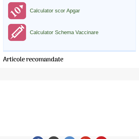
Calculator scor Apgar
Calculator Schema Vaccinare
Articole recomandate