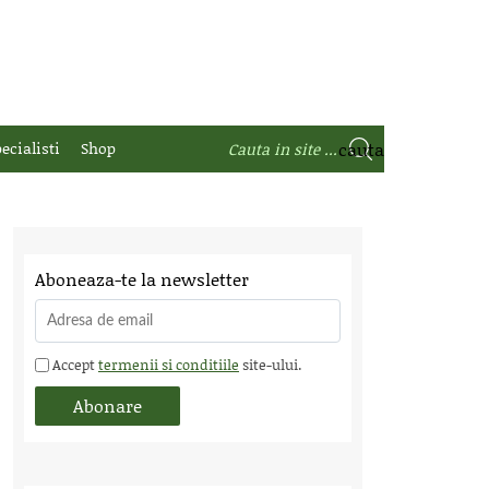
ecialisti
Shop
Aboneaza-te la newsletter
Accept
termenii si conditiile
site-ului.