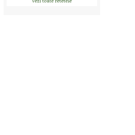
Vezi toate retetele