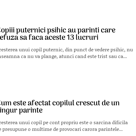
opiii puternici psihic au parinti care
efuza sa faca aceste 13 lucruri
resterea unui copil puternic, din punct de vedere psihic, nu
nseamna ca nu va plange, atunci cand este trist sau ca...
um este afectat copilul crescut de un
ingur parinte
resterea unui copil pe cont propriu este o sarcina dificila
e presupune o multime de provocari carora parintele...