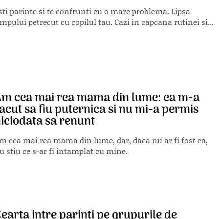
sti parinte si te confrunti cu o mare problema. Lipsa
impului petrecut cu copilul tau. Cazi in capcana rutinei si...
m cea mai rea mama din lume: ea m-a
acut sa fiu puternica si nu mi-a permis
iciodata sa renunt
m cea mai rea mama din lume, dar, daca nu ar fi fost ea,
u stiu ce s-ar fi intamplat cu mine.
earta intre parinti pe grupurile de