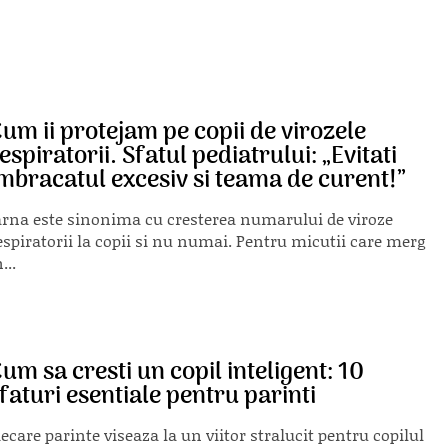
um ii protejam pe copii de virozele
espiratorii. Sfatul pediatrului: „Evitati
mbracatul excesiv si teama de curent!”
arna este sinonima cu cresterea numarului de viroze
espiratorii la copii si nu numai. Pentru micutii care merg
...
um sa cresti un copil inteligent: 10
faturi esentiale pentru parinti
iecare parinte viseaza la un viitor stralucit pentru copilul