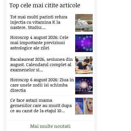
Top cele mai citite articole
Tot mai multi parinti refuza
injectia cu vitamina K la
nastere. Studiu:...
Horoscop 4 august 2026: Cele
mai importante previziuni
astrologice ale zilei
Bacalaureat 2026, sesiunea din
august. Calendarul complet al
examenelor si...
Horoscop 6 august 2026: Ziua in
care unele zodii isi schimba
directia
Ce face astazi mama
gemenilor care au murit dupa
ce au cazut de la etajul 10...
Mai multe noutati