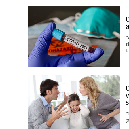
C
a
C
s
f
C
v
C
p