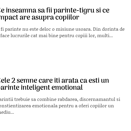
e inseamna sa fii parinte-tigru si ce
mpact are asupra copiilor
 fi parinte nu este deloc o misiune usoara. Din dorinta de
 face lucrurile cat mai bine pentru copiii lor, multi...
ele 2 semne care iti arata ca esti un
arinte inteligent emotional
arintii trebuie sa combine rabdarea, discernamantul si
onstientizarea emotionala pentru a oferi copiilor un
ediu...