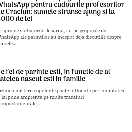
hatsApp pentru cadourile profesorilor
e Craciun: sumele stranse ajung si la
000 de lei
e apropie sarbatorile de iarna, iar pe grupurile de
hatsApp ale parintilor au inceput deja discutiile despre
umele...
e fel de parinte esti, in functie de al
atelea nascut esti in familie
rdinea nasterii copiilor le poate influenta personalitatea
i isi pune amprenta pe multe trasaturi
omportamentale,...