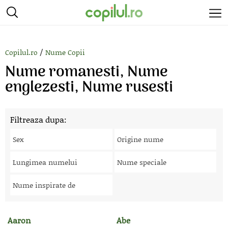
/
Copilul.ro
Nume Copii
Nume romanesti, Nume
englezesti, Nume rusesti
Filtreaza dupa:
Sex
Origine nume
Lungimea numelui
Nume speciale
Nume inspirate de
Aaron
Abe