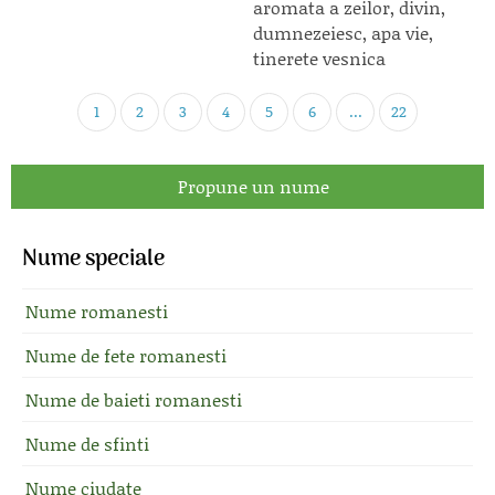
aromata a zeilor, divin,
dumnezeiesc, apa vie,
tinerete vesnica
1
2
3
4
5
6
...
22
Propune un nume
Nume speciale
Nume romanesti
Nume de fete romanesti
Nume de baieti romanesti
Nume de sfinti
Nume ciudate