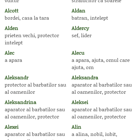
vultur
stralucitor ca soarele
Alcott
Aldan
bordei, casa la tara
batran, intelept
Alden
Aldercy
prieten vechi, protector
sef, lider
intelept
Alec
Alecu
a apara
a apara, ajuta, omul care
ajuta, om
Aleksandr
Aleksandra
protector al barbatilor sau
aparator al barbatilor sau
al oamenilor
al oamenilor, protector
Aleksandrina
Aleksei
aparator al barbatilor sau
aparator al barbatilor sau
al oamenilor, protector
al oamenilor, protector
Alexei
Alin
aparator al barbatilor sau
a alina, nobil, iubit,