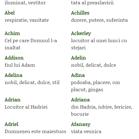
iluminat, vestitor
tata al preaslavirii
Abel
Achilles
respiratie, vanitate
durere, putere, suferinta
Achim
Ackerley
Cel pe care Domnul l-a
locuitor al unei lunci cu
inaltat
stejari
Addison
Adelin
fiul lui Adam
nobil, delicat, dulce
Adelina
Adina
nobil, delicat, dulce, stil
podoaba, placere, om
placut, gingas
Adrian
Adriana
Locuitor al Hadriei
din Hadria, iubire, fericire,
bucurie
Adriel
Afanasy
Dumnezeu este maiestuos
viata vesnica