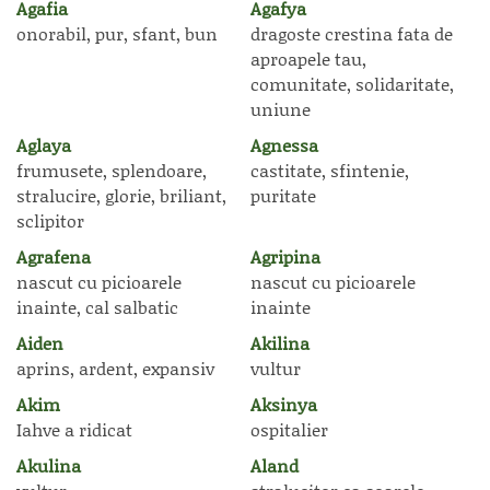
Agafia
Agafya
onorabil, pur, sfant, bun
dragoste crestina fata de
aproapele tau,
comunitate, solidaritate,
uniune
Aglaya
Agnessa
frumusete, splendoare,
castitate, sfintenie,
stralucire, glorie, briliant,
puritate
sclipitor
Agrafena
Agripina
nascut cu picioarele
nascut cu picioarele
inainte, cal salbatic
inainte
Aiden
Akilina
aprins, ardent, expansiv
vultur
Akim
Aksinya
Iahve a ridicat
ospitalier
Akulina
Aland