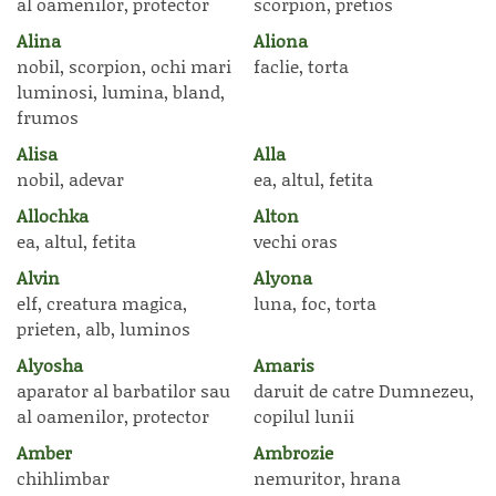
al oamenilor, protector
scorpion, pretios
Alina
Aliona
nobil, scorpion, ochi mari
faclie, torta
luminosi, lumina, bland,
frumos
Alisa
Alla
nobil, adevar
ea, altul, fetita
Allochka
Alton
ea, altul, fetita
vechi oras
Alvin
Alyona
elf, creatura magica,
luna, foc, torta
prieten, alb, luminos
Alyosha
Amaris
aparator al barbatilor sau
daruit de catre Dumnezeu,
al oamenilor, protector
copilul lunii
Amber
Ambrozie
chihlimbar
nemuritor, hrana