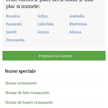
plac si numele:
Rusalca
Sofya
Arabella
Pankrati
Lidochka
Ekaterina
Saveli
Genya
Aliona
Dunyasha
Propune un nume
Nume speciale
Nume romanesti
Nume de fete romanesti
Nume de baieti romanesti