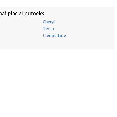
mai plac si numele:
Sheryl
Twila
Clementine