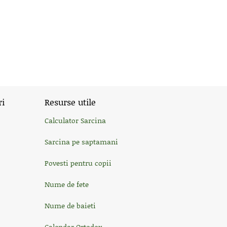
ri
Resurse utile
Calculator Sarcina
Sarcina pe saptamani
Povesti pentru copii
Nume de fete
Nume de baieti
Calendar Ortodox