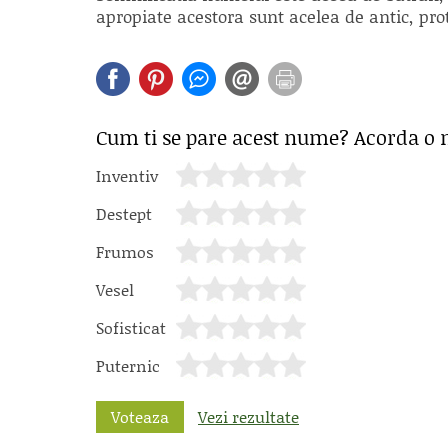
apropiate acestora sunt acelea de antic, prot
Cum ti se pare acest nume? Acorda o 
Inventiv
Destept
Frumos
Vesel
Sofisticat
Puternic
Voteaza
Vezi rezultate