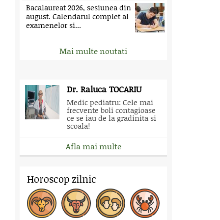
Bacalaureat 2026, sesiunea din
august. Calendarul complet al
examenelor si...
Mai multe noutati
Dr. Raluca TOCARIU
Medic pediatru: Cele mai
frecvente boli contagioase
ce se iau de la gradinita si
scoala!
Afla mai multe
Horoscop zilnic