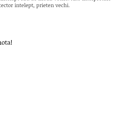
ector intelept, prieten vechi.
nota!