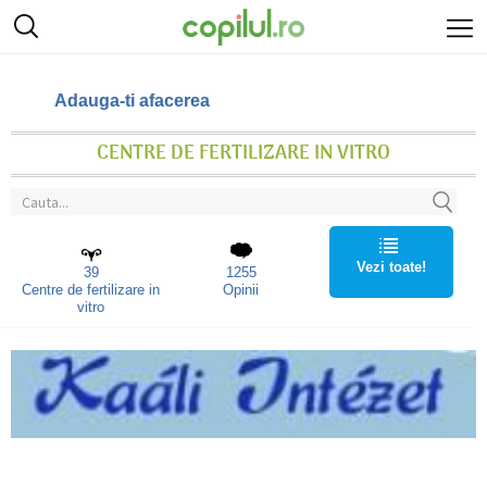
Adauga-ti afacerea
CENTRE DE FERTILIZARE IN VITRO
Vezi toate!
39
1255
Centre de fertilizare in
Opinii
vitro