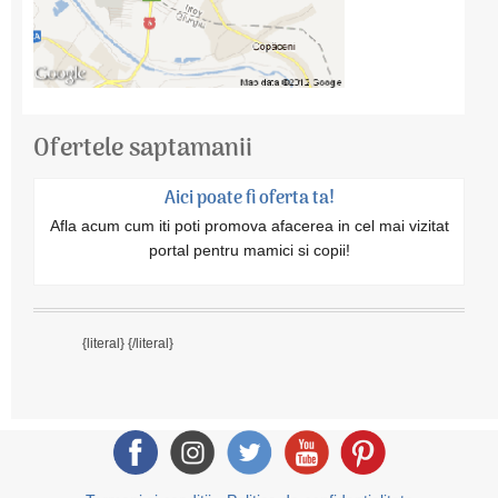
Ofertele saptamanii
Aici poate fi oferta ta!
Afla acum cum iti poti promova afacerea in cel mai vizitat
portal pentru mamici si copii!
{literal}
{/literal}