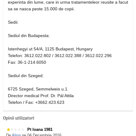
experinta din lume, care in urma tratamenteleor reusite a facut
sa se nasca peste 15.000 de copii.
Sedii:
Sediul din Budapesta:
Istenhegyi ut 54/A, 1125 Budapest, Hungary
Telefon: 3612.022.802 / 3612.022.388 / 3612.022.296
Fax: 36-1-214.6050
Sediul din Szeged:
6725 Szeged, Semmelweis u.1.
Director medical Prof. Dr. Pál Attila
Telefon / Fax: +3662.423.623
Opinii utilizatori
Pt Ioana 1981
De
Alina
pe 04 Decembrie 2016