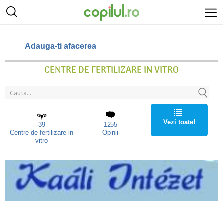
Adauga-ti afacerea
CENTRE DE FERTILIZARE IN VITRO
Vezi toate!
39
1255
Centre de fertilizare in
Opinii
vitro