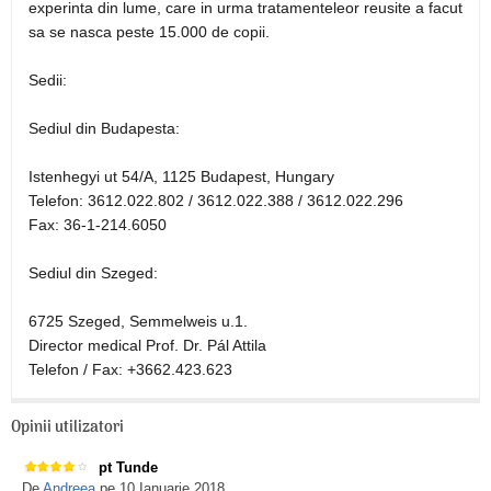
experinta din lume, care in urma tratamenteleor reusite a facut
sa se nasca peste 15.000 de copii.
Sedii:
Sediul din Budapesta:
Istenhegyi ut 54/A, 1125 Budapest, Hungary
Telefon: 3612.022.802 / 3612.022.388 / 3612.022.296
Fax: 36-1-214.6050
Sediul din Szeged:
6725 Szeged, Semmelweis u.1.
Director medical Prof. Dr. Pál Attila
Telefon / Fax: +3662.423.623
Opinii utilizatori
pt Tunde
De
Andreea
pe 10 Ianuarie 2018