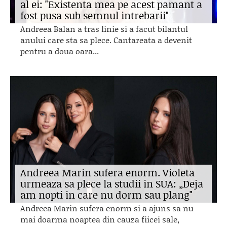
al ei: "Existenta mea pe acest pamant a
fost pusa sub semnul intrebarii"
Andreea Balan a tras linie si a facut bilantul
anului care sta sa plece. Cantareata a devenit
pentru a doua oara...
Andreea Marin sufera enorm. Violeta
urmeaza sa plece la studii in SUA: „Deja
am nopti in care nu dorm sau plang"
Andreea Marin sufera enorm si a ajuns sa nu
mai doarma noaptea din cauza fiicei sale,