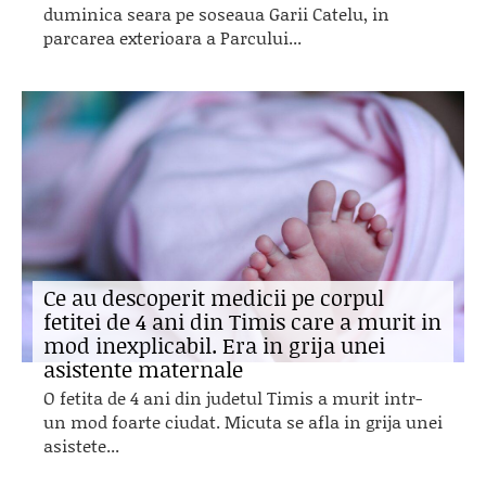
duminica seara pe soseaua Garii Catelu, in
parcarea exterioara a Parcului...
Ce au descoperit medicii pe corpul
fetitei de 4 ani din Timis care a murit in
mod inexplicabil. Era in grija unei
asistente maternale
O fetita de 4 ani din judetul Timis a murit intr-
un mod foarte ciudat. Micuta se afla in grija unei
asistete...