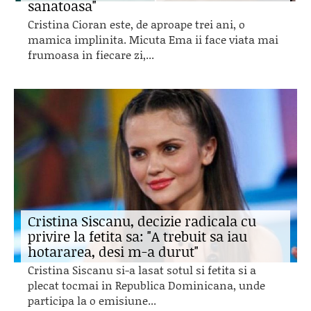
sanatoasa"
Cristina Cioran este, de aproape trei ani, o
mamica implinita. Micuta Ema ii face viata mai
frumoasa in fiecare zi,...
Cristina Siscanu, decizie radicala cu
privire la fetita sa: "A trebuit sa iau
hotararea, desi m-a durut"
Cristina Siscanu si-a lasat sotul si fetita si a
plecat tocmai in Republica Dominicana, unde
participa la o emisiune...