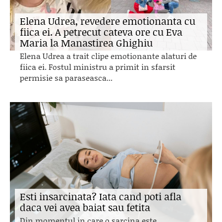
Elena Udrea, revedere emotionanta cu
fiica ei. A petrecut cateva ore cu Eva
Maria la Manastirea Ghighiu
Elena Udrea a trait clipe emotionante alaturi de
fiica ei. Fostul ministru a primit in sfarsit
permisie sa paraseasca...
Esti insarcinata? Iata cand poti afla
daca vei avea baiat sau fetita
Din momentul in care o sarcina este