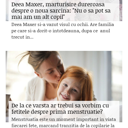
Deea Maxer, marturisire dureroasa
despre o noua sarcina: "Nu o sa pot sa
mai am un alt copil"
Deea Maxer si-a vazut visul cu ochii. Are familia
pe care si-a dorit-o intotdeauna, dupa ce anul
trecut in...
De la ce varsta ar trebui sa vorbim cu
fetitele despre prima menstruatie?
Menstruatia este un moment important in viata
fiecarei fete, marcand tranzitia de la copilarie la