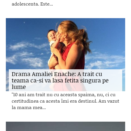
adolescenta. Este...
Drama Amaliei Enache: A trait cu
teama ca-si va lasa fetita singura pe
lume
"10 ani am trait nu cu aceasta spaima, nu, ci cu
certitudinea ca acesta îmi era destinul. Am vazut
la mama mea...