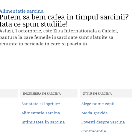
Alimentatie sarcina
Putem sa bem cafea in timpul sarcinii?
Iata ce spun studiile!
Astazi, 1 octombrie, este Ziua Internationala a Cafelei,
bautura la care femeile insarcinate sunt sfatuite sa
renunte in perioada in care-si poarta in...
INGRIJIREA IN SARCINA
UTILE IN SARCINA
Sanatate si Ingrijire
Alege nume copii
Alimentatie sarcina
Moda gravide
Intimitatea in sarcina
Povesti despre Sarcina
Contraceptie