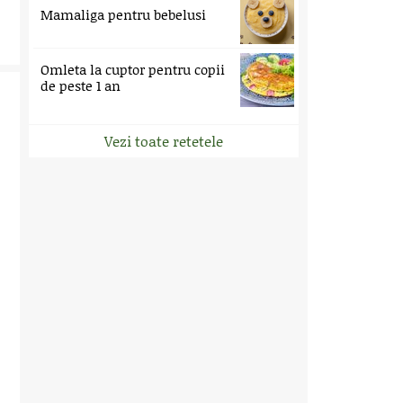
Mamaliga pentru bebelusi
Omleta la cuptor pentru copii
de peste 1 an
Vezi toate retetele