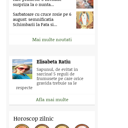
surpriza la o nunta...
Sarbatoare cu cruce rosie pe 6
august: semnificatia
Schimbarii la Fata si...
Mai multe noutati
Elisabeta Ratiu
Sapunul, de evitat in
sarcina! 5 reguli de
frumusete pe care orice
gravida trebuie sa le
respecte
Afla mai multe
Horoscop zilnic