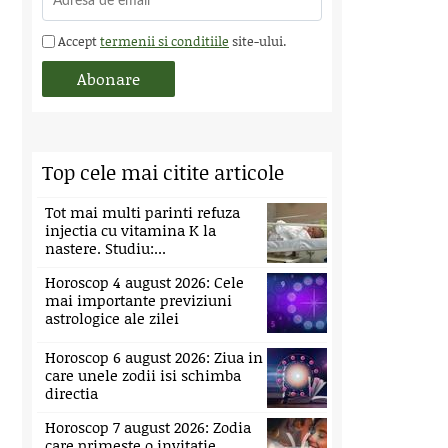
Accept
termenii si conditiile
site-ului.
Top cele mai citite articole
Tot mai multi parinti refuza
injectia cu vitamina K la
nastere. Studiu:...
Horoscop 4 august 2026: Cele
mai importante previziuni
astrologice ale zilei
Horoscop 6 august 2026: Ziua in
care unele zodii isi schimba
directia
Horoscop 7 august 2026: Zodia
care primeste o invitatie