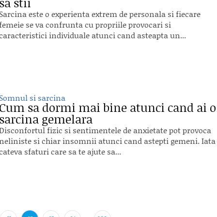
sa stii
Sarcina este o experienta extrem de personala si fiecare
femeie se va confrunta cu propriile provocari si
caracteristici individuale atunci cand asteapta un...
Somnul si sarcina
Cum sa dormi mai bine atunci cand ai o
sarcina gemelara
Disconfortul fizic si sentimentele de anxietate pot provoca
neliniste si chiar insomnii atunci cand astepti gemeni. Iata
cateva sfaturi care sa te ajute sa...