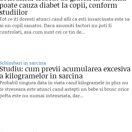
poate cauza diabet la copii, conform
studiilor
Tot ce iti doresti atunci cand afli ca esti insarcinata este sa
ai un copil sanatos. Daca anumiti factori nu poti fi
controlati, asa cum sunt cei ce tin de...
Schimbari in sarcina
Studiu: cum previi acumularea excesiva
a kilogramelor in sarcina
Probabil singura data in viata cand kilogramele in plus nu
te streseaza este atunci cand astepti un bebe si brusc orice
pofta este nu numai intemeiata, dar...