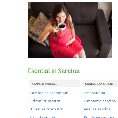
Esential in Sarcina
ETAPELE SARCINII
URMARIREA SARCINII
Sarcina pe saptamani
Test sarcina
Primul trimestru
Simptome sarcina
Al treilea trimestru
Analize sarcina
Calcul sarcina
Probleme sarcina