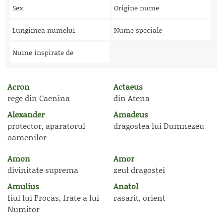
Sex
Origine nume
Lungimea numelui
Nume speciale
Nume inspirate de
Acron
Actaeus
rege din Caenina
din Atena
Alexander
Amadeus
protector, aparatorul
dragostea lui Dumnezeu
oamenilor
Amon
Amor
divinitate suprema
zeul dragostei
Amulius
Anatol
fiul lui Procas, frate a lui
rasarit, orient
Numitor