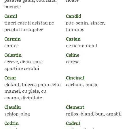
bucurie
Camil
Candid
tineri care il asistau pe
pur, senin, sincer,
preotul lui Jupiter
luminos
Carmin
Casian
cantec
de neam nobil
Celestin
Celine
ceresc, divin, care
ceresc
apartine cerului
Cezar
Cincinat
elefant, taierea pantecelui
carliont, bucla
mamei, cu plete, cu
coama, divinitate
Claudiu
Clement
schiop, olog
milos, bland, bun, amabil
Codrin
Codrut