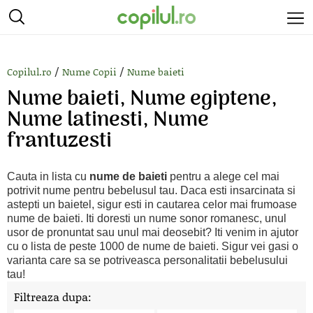
/
/
Copilul.ro
Nume Copii
Nume baieti
Nume baieti, Nume egiptene,
Nume latinesti, Nume
frantuzesti
Cauta in lista cu
nume de baieti
pentru a alege cel mai
potrivit nume pentru bebelusul tau. Daca esti insarcinata si
astepti un baietel, sigur esti in cautarea celor mai frumoase
nume de baieti. Iti doresti un nume sonor romanesc, unul
usor de pronuntat sau unul mai deosebit? Iti venim in ajutor
cu o lista de peste 1000 de nume de baieti. Sigur vei gasi o
varianta care sa se potriveasca personalitatii bebelusului
tau!
Filtreaza dupa: