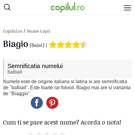
/
Copilul.ro
Nume Copii
Biagio
(Baiat) |
Semnificatia numelui
balbait
Numele este de origine italiana si latina si are semnificatia
de "balbait". Este foarte rar folosit. Biagio mai are si varianta
de "Biaggio".
Cum ti se pare acest nume? Acorda o nota!