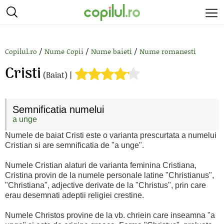
/
/
/
Copilul.ro
Nume Copii
Nume baieti
Nume romanesti
Cristi
(Baiat) |
Semnificatia numelui
a unge
Numele de baiat Cristi este o varianta prescurtata a numelui
Cristian si are semnificatia de "a unge".
Numele Cristian alaturi de varianta feminina Cristiana,
Cristina provin de la numele personale latine "Christianus",
"Christiana", adjective derivate de la "Christus", prin care
erau desemnati adeptii religiei crestine.
Numele Christos provine de la vb. chriein care inseamna "a