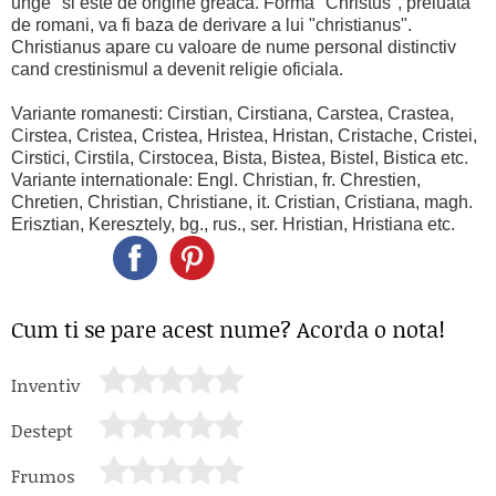
unge" si este de origine greaca. Forma "Christus", preluata
de romani, va fi baza de derivare a lui "christianus".
Christianus apare cu valoare de nume personal distinctiv
cand crestinismul a devenit religie oficiala.
Variante romanesti: Cirstian, Cirstiana, Carstea, Crastea,
Cirstea, Cristea, Cristea, Hristea, Hristan, Cristache, Cristei,
Cirstici, Cirstila, Cirstocea, Bista, Bistea, Bistel, Bistica etc.
Variante internationale: Engl. Christian, fr. Chrestien,
Chretien, Christian, Christiane, it. Cristian, Cristiana, magh.
Erisztian, Keresztely, bg., rus., ser. Hristian, Hristiana etc.
Cum ti se pare acest nume? Acorda o nota!
Inventiv
Destept
Frumos