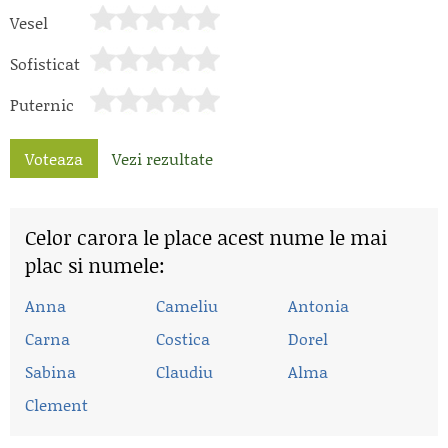
Vesel
Sofisticat
Puternic
Voteaza
Vezi rezultate
Celor carora le place acest nume le mai
plac si numele:
Anna
Cameliu
Antonia
Carna
Costica
Dorel
Sabina
Claudiu
Alma
Clement