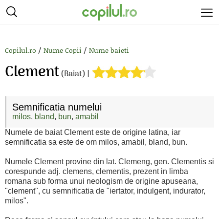
/
/
Copilul.ro
Nume Copii
Nume baieti
Clement
(Baiat) |
Semnificatia numelui
milos
,
bland
,
bun
,
amabil
Numele de baiat Clement este de origine latina, iar
semnificatia sa este de om milos, amabil, bland, bun.
Numele Clement provine din lat. Clemeng, gen. Clementis si
corespunde adj. clemens, clementis, prezent in limba
romana sub forma unui neologism de origine apuseana,
"clement", cu semnificatia de "iertator, indulgent, indurator,
milos".