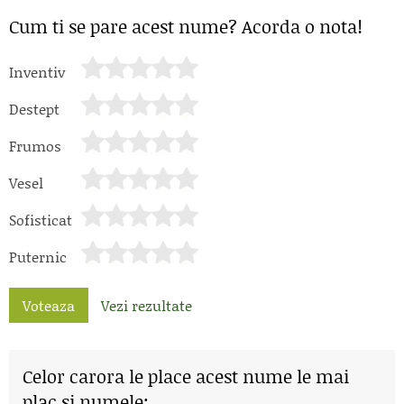
Cum ti se pare acest nume? Acorda o nota!
Inventiv
Destept
Frumos
Vesel
Sofisticat
Puternic
Voteaza
Vezi rezultate
Celor carora le place acest nume le mai
plac si numele: