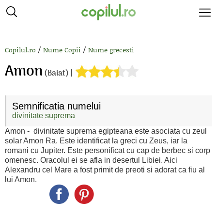
/
/
Copilul.ro
Nume Copii
Nume grecesti
Amon
(Baiat) |
Semnificatia numelui
divinitate suprema
Amon - divinitate suprema egipteana este asociata cu zeul
solar Amon Ra. Este identificat la greci cu Zeus, iar la
romani cu Jupiter. Este personificat cu cap de berbec si corp
omenesc. Oracolul ei se afla in desertul Libiei. Aici
Alexandru cel Mare a fost primit de preoti si adorat ca fiu al
lui Amon.