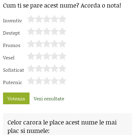
Cum ti se pare acest nume? Acorda o nota!
Inventiv
Destept
Frumos
Vesel
Sofisticat
Puternic
Voteaza
Vezi rezultate
Celor carora le place acest nume le mai
plac si numele: