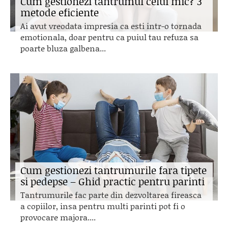
Cum gestionezi tantrumul celui mic? 3
metode eficiente
Ai avut vreodata impresia ca esti intr-o tornada
emotionala, doar pentru ca puiul tau refuza sa
poarte bluza galbena...
Cum gestionezi tantrumurile fara tipete
si pedepse – Ghid practic pentru parinti
Tantrumurile fac parte din dezvoltarea fireasca
a copiilor, insa pentru multi parinti pot fi o
provocare majora....