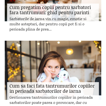
Cum pregatim copiii pentru sarbatori
fara tantrumuri: ghid pentru parinti
Sarbatorile de iarna vin cu magie, emotie si
multe asteptari, dar pentru copii pot fi si o
perioada plina de prea...
Cum sa faci fata tantrumurilor copiilor
in perioada sarbatorilor de iarna
Gestionarea tantrumurilor copiilor in perioada
sarbatorilor poate parea o provocare, dar cu