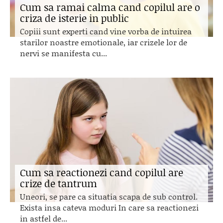
Cum sa ramai calma cand copilul are o
criza de isterie in public
Copiii sunt experti cand vine vorba de intuirea
starilor noastre emotionale, iar crizele lor de
nervi se manifesta cu...
Cum sa reactionezi cand copilul are
crize de tantrum
Uneori, se pare ca situatia scapa de sub control.
Exista insa cateva moduri In care sa reactionezi
in astfel de...