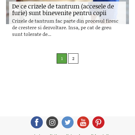
De ce crizele de tantrum (accesele de
furie) sunt binevenite pentru copii
Crizele de tantrum fac parte din procesul firesc
de crestere si dezvoltare. Insa, pe cat de greu
sunt tolerate de...
1
2