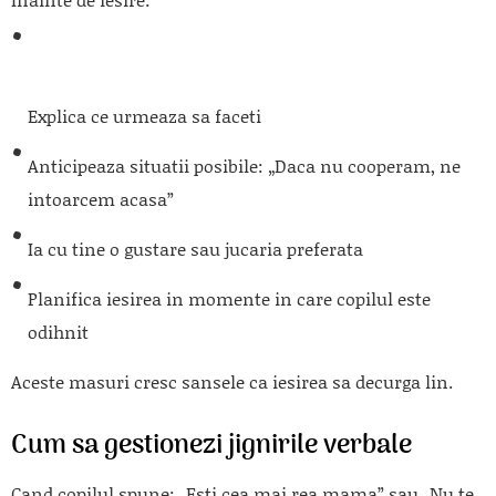
Explica ce urmeaza sa faceti
Anticipeaza situatii posibile: „Daca nu cooperam, ne
intoarcem acasa”
Ia cu tine o gustare sau jucaria preferata
Planifica iesirea in momente in care copilul este
odihnit
Aceste masuri cresc sansele ca iesirea sa decurga lin.
Cum sa gestionezi jignirile verbale
Cand copilul spune: „Esti cea mai rea mama” sau „Nu te