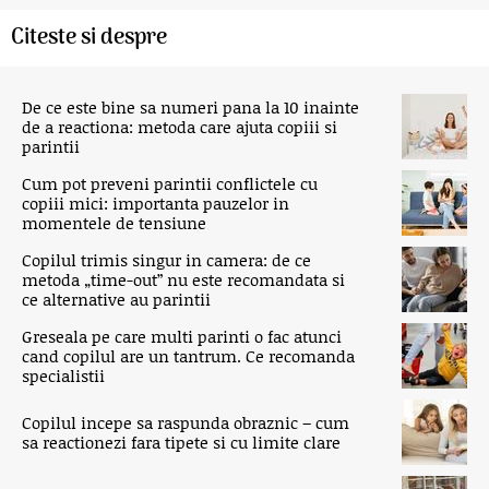
Citeste si despre
De ce este bine sa numeri pana la 10 inainte
de a reactiona: metoda care ajuta copiii si
parintii
Cum pot preveni parintii conflictele cu
copiii mici: importanta pauzelor in
momentele de tensiune
Copilul trimis singur in camera: de ce
metoda „time-out” nu este recomandata si
ce alternative au parintii
Greseala pe care multi parinti o fac atunci
cand copilul are un tantrum. Ce recomanda
specialistii
Copilul incepe sa raspunda obraznic – cum
sa reactionezi fara tipete si cu limite clare