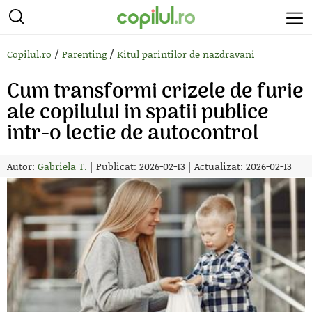
/
/
Copilul.ro
Parenting
Kitul parintilor de nazdravani
Cum transformi crizele de furie
ale copilului in spatii publice
intr-o lectie de autocontrol
Autor:
Gabriela T.
|
Publicat: 2026-02-13
|
Actualizat: 2026-02-13