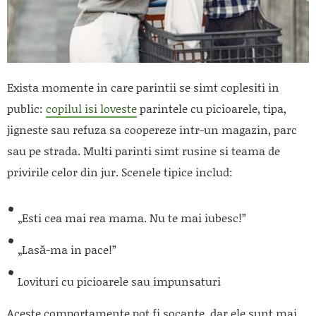
Exista momente in care parintii se simt coplesiti in
public:
copilul isi loveste
parintele cu picioarele, tipa,
jigneste sau refuza sa coopereze intr-un magazin, parc
sau pe strada. Multi parinti simt rusine si teama de
privirile celor din jur. Scenele tipice includ:
„Esti cea mai rea mama. Nu te mai iubesc!”
„Lasă-ma in pace!”
Lovituri cu picioarele sau impunsaturi
Aceste comportamente pot fi socante, dar ele sunt mai