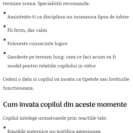
termine scena. Specialistii recomanda:
Amintește-ti ca disciplina nu inseamna lipsa de iubire
Fii ferm, dar calm
Foloseste consecinte logice
Gandeste pe termen lung: ceea ce faci acum va fi
model pentru relatiile copilului in viitor
Cedezi o data si copilul va invata ca tipetele sau loviturile
functioneaza.
Cum invata copilul din aceste momente
Copilul intelege urmatoarele prin reactiile tale:
Emoțiile puternice nu justifica agresiunea