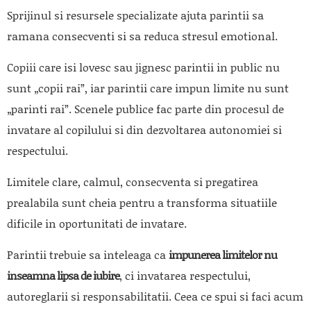
Sprijinul si resursele specializate ajuta parintii sa
ramana consecventi si sa reduca stresul emotional.
Copiii care isi lovesc sau jignesc parintii in public nu
sunt „copii rai”, iar parintii care impun limite nu sunt
„parinti rai”. Scenele publice fac parte din procesul de
invatare al copilului si din dezvoltarea autonomiei si
respectului.
Limitele clare, calmul, consecventa si pregatirea
prealabila sunt cheia pentru a transforma situatiile
dificile in oportunitati de invatare.
Parintii trebuie sa inteleaga ca
impunerea limitelor nu
inseamna lipsa de iubire
, ci invatarea respectului,
autoreglarii si responsabilitatii. Ceea ce spui si faci acum