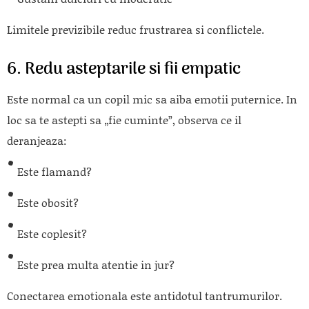
Limitele previzibile reduc frustrarea si conflictele.
6. Redu asteptarile si fii empatic
Este normal ca un copil mic sa aiba emotii puternice. In
loc sa te astepti sa „fie cuminte”, observa ce il
deranjeaza:
Este flamand?
Este obosit?
Este coplesit?
Este prea multa atentie in jur?
Conectarea emotionala este antidotul tantrumurilor.