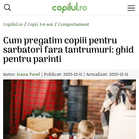
/
/
Copilul.ro
Copii 3-6 ani
Comportament
Cum pregatim copiii pentru
sarbatori fara tantrumuri: ghid
pentru parinti
Autor:
Ioana Pavel
|
Publicat: 2025-12-11
|
Actualizat: 2025-12-11