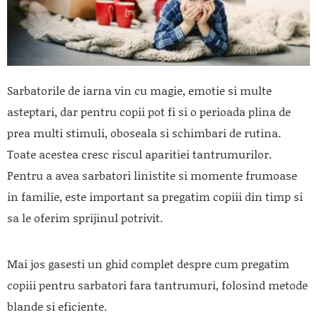
Sarbatorile de iarna vin cu magie, emotie si multe
asteptari, dar pentru copii pot fi si o perioada plina de
prea multi stimuli, oboseala si schimbari de rutina.
Toate acestea cresc riscul aparitiei tantrumurilor.
Pentru a avea sarbatori linistite si momente frumoase
in familie, este important sa pregatim copiii din timp si
sa le oferim sprijinul potrivit.
Mai jos gasesti un ghid complet despre cum pregatim
copiii pentru sarbatori fara tantrumuri, folosind metode
blande si eficiente.