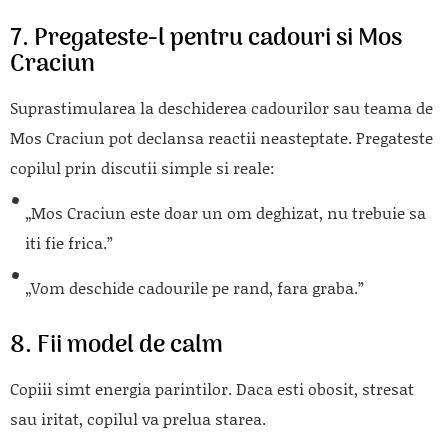
7. Pregateste-l pentru cadouri si Mos
Craciun
Suprastimularea la deschiderea cadourilor sau teama de
Mos Craciun pot declansa reactii neasteptate. Pregateste
copilul prin discutii simple si reale:
„Mos Craciun este doar un om deghizat, nu trebuie sa
iti fie frica.”
„Vom deschide cadourile pe rand, fara graba.”
8. Fii model de calm
Copiii simt energia parintilor. Daca esti obosit, stresat
sau iritat, copilul va prelua starea.