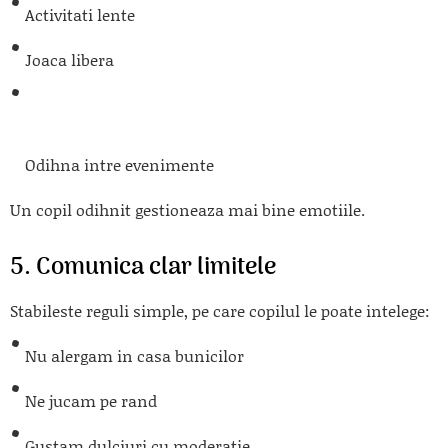
Activitati lente
Joaca libera
Odihna intre evenimente
Un copil odihnit gestioneaza mai bine emotiile.
5. Comunica clar limitele
Stabileste reguli simple, pe care copilul le poate intelege:
Nu alergam in casa bunicilor
Ne jucam pe rand
Gustam dulciuri cu moderatie