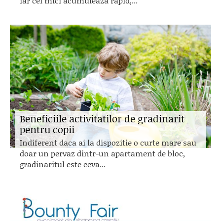
iar cei mici acumuleaza rapid,...
Beneficiile activitatilor de gradinarit
pentru copii
Indiferent daca ai la dispozitie o curte mare sau
doar un pervaz dintr-un apartament de bloc,
gradinaritul este ceva...