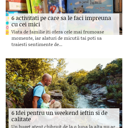
6 activitati pe care sa le faci impreuna
cu cei mici
Viata de familie iti ofera cele mai frumoase
momente, iar alaturi de micutii tai poti sa
traiesti sentimente de...
6 Idei pentru un weekend ieftin si de
calitate
Un buget atent chibzuit de la o luna la alta nu ar