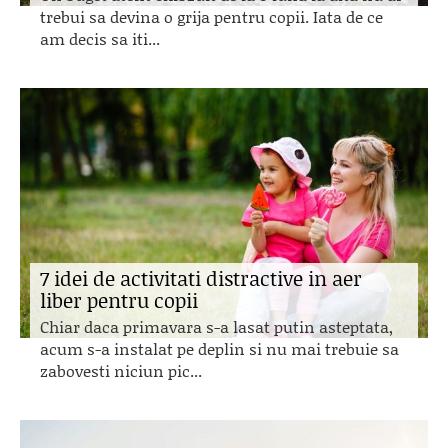
trebui sa devina o grija pentru copii. Iata de ce
am decis sa iti...
7 idei de activitati distractive in aer
liber pentru copii
Chiar daca primavara s-a lasat putin asteptata,
acum s-a instalat pe deplin si nu mai trebuie sa
zabovesti niciun pic...