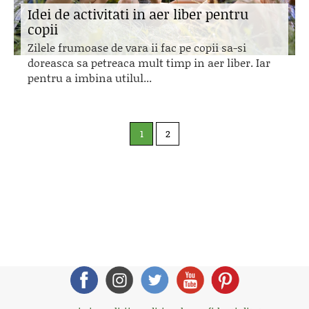
Idei de activitati in aer liber pentru
copii
Zilele frumoase de vara ii fac pe copii sa-si
doreasca sa petreaca mult timp in aer liber. Iar
pentru a imbina utilul...
1
2