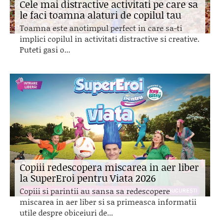
Cele mai distractive activitati pe care sa
le faci toamna alaturi de copilul tau
Toamna este anotimpul perfect in care sa-ti
implici copilul in activitati distractive si creative.
Puteti gasi o...
Copiii redescopera miscarea in aer liber
la SuperEroi pentru Viata 2026
Copiii si parintii au sansa sa redescopere
miscarea in aer liber si sa primeasca informatii
utile despre obiceiuri de...