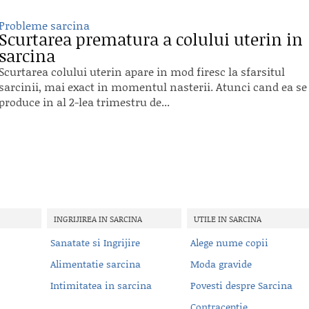
Probleme sarcina
Scurtarea prematura a colului uterin in
sarcina
Scurtarea colului uterin apare in mod firesc la sfarsitul
sarcinii, mai exact in momentul nasterii. Atunci cand ea se
produce in al 2-lea trimestru de...
INGRIJIREA IN SARCINA
UTILE IN SARCINA
Sanatate si Ingrijire
Alege nume copii
Alimentatie sarcina
Moda gravide
Intimitatea in sarcina
Povesti despre Sarcina
Contraceptie