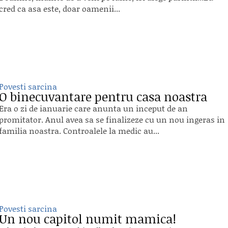
cred ca asa este, doar oamenii...
Povesti sarcina
O binecuvantare pentru casa noastra
Era o zi de ianuarie care anunta un inceput de an
promitator. Anul avea sa se finalizeze cu un nou ingeras in
familia noastra. Controalele la medic au...
Povesti sarcina
Un nou capitol numit mamica!