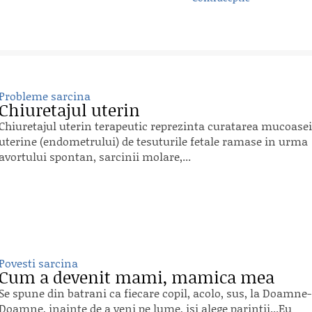
Probleme sarcina
Chiuretajul uterin
Chiuretajul uterin terapeutic reprezinta curatarea mucoasei
uterine (endometrului) de tesuturile fetale ramase in urma
avortului spontan, sarcinii molare,...
Povesti sarcina
Cum a devenit mami, mamica mea
Se spune din batrani ca fiecare copil, acolo, sus, la Doamne-
Doamne, inainte de a veni pe lume, isi alege parintii...Eu