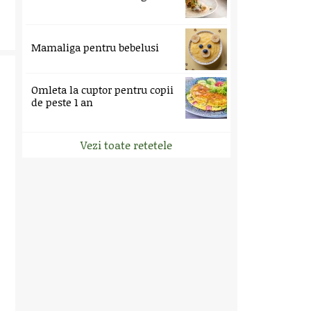
Mamaliga pentru bebelusi
Omleta la cuptor pentru copii
de peste 1 an
Vezi toate retetele