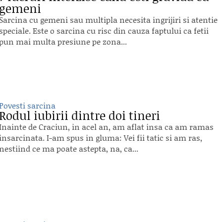
gemeni
Sarcina cu gemeni sau multipla necesita ingrijiri si atentie
speciale. Este o sarcina cu risc din cauza faptului ca fetii
pun mai multa presiune pe zona...
Povesti sarcina
Rodul iubirii dintre doi tineri
Inainte de Craciun, in acel an, am aflat insa ca am ramas
insarcinata. I-am spus in gluma: Vei fii tatic si am ras,
nestiind ce ma poate astepta, na, ca...