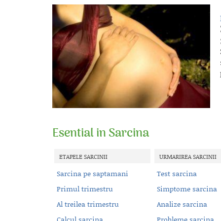
Esential in Sarcina
ETAPELE SARCINII
URMARIREA SARCINII
Sarcina pe saptamani
Test sarcina
Primul trimestru
Simptome sarcina
Al treilea trimestru
Analize sarcina
Calcul sarcina
Probleme sarcina