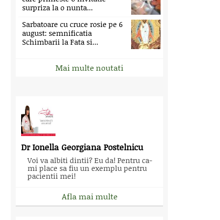
surpriza la o nunta...
Sarbatoare cu cruce rosie pe 6
august: semnificatia
Schimbarii la Fata si...
Mai multe noutati
Dr Ionella Georgiana Postelnicu
Voi va albiti dintii? Eu da! Pentru ca-
mi place sa fiu un exemplu pentru
pacientii mei!
Afla mai multe