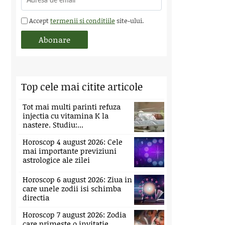
Accept
termenii si conditiile
site-ului.
Top cele mai citite articole
Tot mai multi parinti refuza
injectia cu vitamina K la
nastere. Studiu:...
Horoscop 4 august 2026: Cele
mai importante previziuni
astrologice ale zilei
Horoscop 6 august 2026: Ziua in
care unele zodii isi schimba
directia
Horoscop 7 august 2026: Zodia
care primeste o invitatie