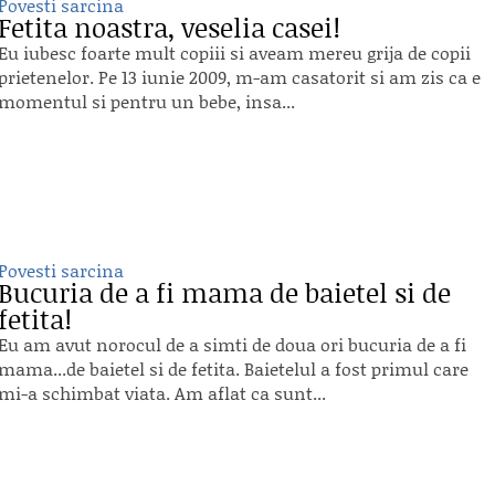
Povesti sarcina
Fetita noastra, veselia casei!
Eu iubesc foarte mult copiii si aveam mereu grija de copii
prietenelor. Pe 13 iunie 2009, m-am casatorit si am zis ca e
momentul si pentru un bebe, insa...
Povesti sarcina
Bucuria de a fi mama de baietel si de
fetita!
Eu am avut norocul de a simti de doua ori bucuria de a fi
mama...de baietel si de fetita. Baietelul a fost primul care
mi-a schimbat viata. Am aflat ca sunt...