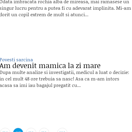
Odata imbracata rochia alba de mireasa, mai ramasese un
singur lucru pentru a putea fi cu adevarat implinita. Mi-am
dorit un copil extrem de mult si atunci...
Povesti sarcina
Am devenit mamica la zi mare
Dupa multe analize si investigatii, medicul a luat o decizie:
in cel mult 48 ore trebuia sa nasc! Asa ca m-am intors
acasa sa imi iau bagajul pregatit cu...