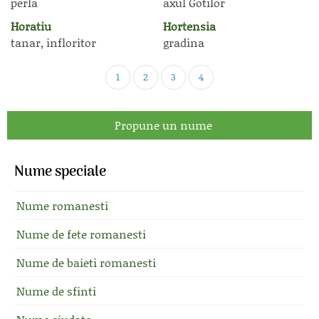
perla
axul Gotilor
Horatiu
Hortensia
tanar, infloritor
gradina
1
2
3
4
Propune un nume
Nume speciale
Nume romanesti
Nume de fete romanesti
Nume de baieti romanesti
Nume de sfinti