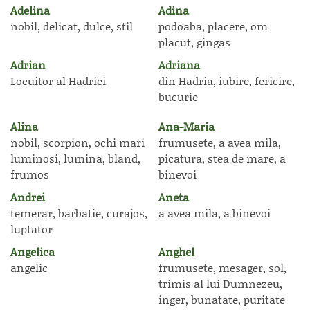
Adelina
Adina
nobil, delicat, dulce, stil
podoaba, placere, om
placut, gingas
Adrian
Adriana
Locuitor al Hadriei
din Hadria, iubire, fericire,
bucurie
Alina
Ana-Maria
nobil, scorpion, ochi mari
frumusete, a avea mila,
luminosi, lumina, bland,
picatura, stea de mare, a
frumos
binevoi
Andrei
Aneta
temerar, barbatie, curajos,
a avea mila, a binevoi
luptator
Angelica
Anghel
angelic
frumusete, mesager, sol,
trimis al lui Dumnezeu,
inger, bunatate, puritate