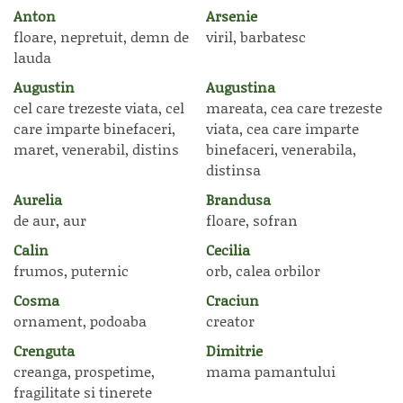
Anton
Arsenie
floare, nepretuit, demn de
viril, barbatesc
lauda
Augustin
Augustina
cel care trezeste viata, cel
mareata, cea care trezeste
care imparte binefaceri,
viata, cea care imparte
maret, venerabil, distins
binefaceri, venerabila,
distinsa
Aurelia
Brandusa
de aur, aur
floare, sofran
Calin
Cecilia
frumos, puternic
orb, calea orbilor
Cosma
Craciun
ornament, podoaba
creator
Crenguta
Dimitrie
creanga, prospetime,
mama pamantului
fragilitate si tinerete