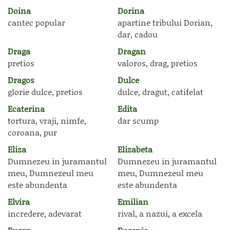
Doina
Dorina
cantec popular
apartine tribului Dorian,
dar, cadou
Draga
Dragan
pretios
valoros, drag, pretios
Dragos
Dulce
glorie dulce, pretios
dulce, dragut, catifelat
Ecaterina
Edita
tortura, vraji, nimfe,
dar scump
coroana, pur
Eliza
Elizabeta
Dumnezeu in juramantul
Dumnezeu in juramantul
meu, Dumnezeul meu
meu, Dumnezeul meu
este abundenta
este abundenta
Elvira
Emilian
incredere, adevarat
rival, a nazui, a excela