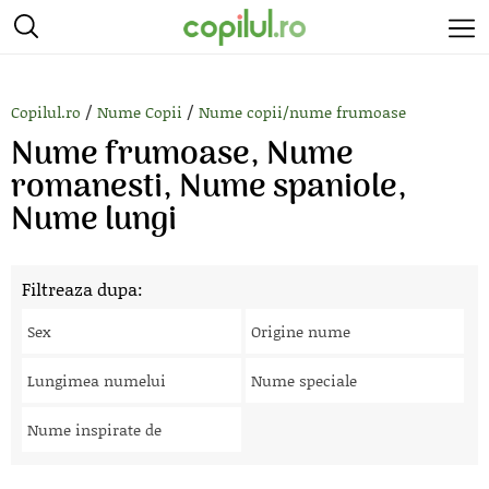
/
/
Copilul.ro
Nume Copii
Nume copii/nume frumoase
Nume frumoase, Nume
romanesti, Nume spaniole,
Nume lungi
Filtreaza dupa:
Sex
Origine nume
Lungimea numelui
Nume speciale
Nume inspirate de