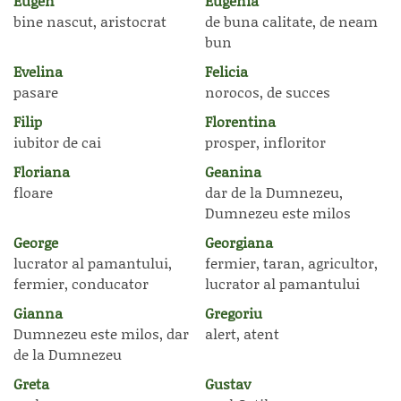
Eugen
Eugenia
bine nascut, aristocrat
de buna calitate, de neam
bun
Evelina
Felicia
pasare
norocos, de succes
Filip
Florentina
iubitor de cai
prosper, infloritor
Floriana
Geanina
floare
dar de la Dumnezeu,
Dumnezeu este milos
George
Georgiana
lucrator al pamantului,
fermier, taran, agricultor,
fermier, conducator
lucrator al pamantului
Gianna
Gregoriu
Dumnezeu este milos, dar
alert, atent
de la Dumnezeu
Greta
Gustav