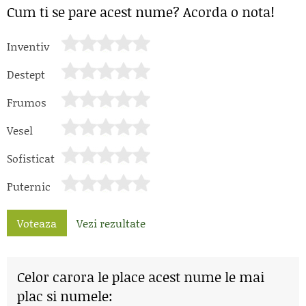
Cum ti se pare acest nume? Acorda o nota!
Inventiv
Destept
Frumos
Vesel
Sofisticat
Puternic
Voteaza
Vezi rezultate
Celor carora le place acest nume le mai
plac si numele: