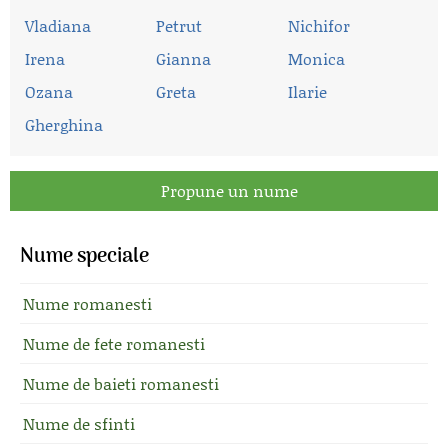
Vladiana
Petrut
Nichifor
Irena
Gianna
Monica
Ozana
Greta
Ilarie
Gherghina
Propune un nume
Nume speciale
Nume romanesti
Nume de fete romanesti
Nume de baieti romanesti
Nume de sfinti