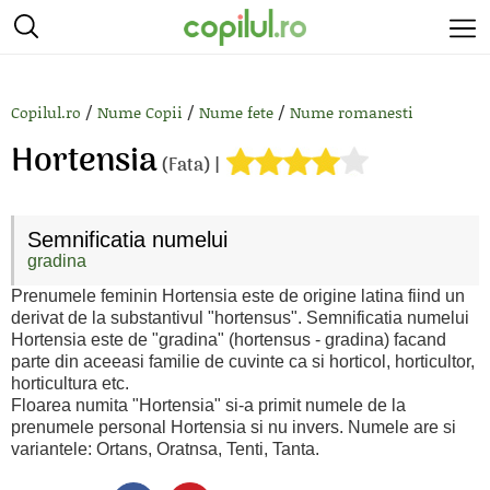
/
/
/
Copilul.ro
Nume Copii
Nume fete
Nume romanesti
Hortensia
(Fata) |
Semnificatia numelui
gradina
Prenumele feminin Hortensia este de origine latina fiind un
derivat de la substantivul "hortensus". Semnificatia numelui
Hortensia este de "gradina" (hortensus - gradina) facand
parte din aceeasi familie de cuvinte ca si horticol, horticultor,
horticultura etc.
Floarea numita "Hortensia" si-a primit numele de la
prenumele personal Hortensia si nu invers. Numele are si
variantele: Ortans, Oratnsa, Tenti, Tanta.