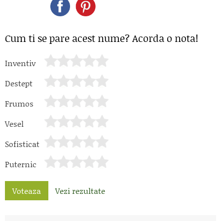
Cum ti se pare acest nume? Acorda o nota!
Inventiv
Destept
Frumos
Vesel
Sofisticat
Puternic
Voteaza
Vezi rezultate