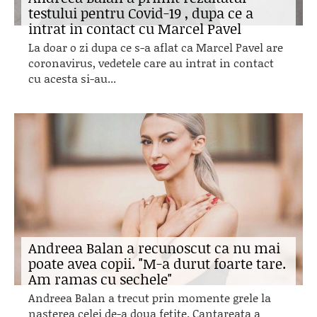
testului pentru Covid-19 , dupa ce a
intrat in contact cu Marcel Pavel
La doar o zi dupa ce s-a aflat ca Marcel Pavel are
coronavirus, vedetele care au intrat in contact
cu acesta si-au...
Andreea Balan a recunoscut ca nu mai
poate avea copii. "M-a durut foarte tare.
Am ramas cu sechele"
Andreea Balan a trecut prin momente grele la
nasterea celei de-a doua fetite. Cantareata a