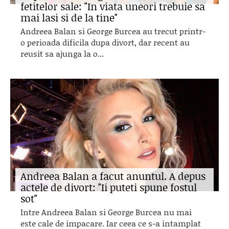
fetitelor sale: "In viata uneori trebuie sa
mai lasi si de la tine"
Andreea Balan si George Burcea au trecut printr-
o perioada dificila dupa divort, dar recent au
reusit sa ajunga la o...
Andreea Balan a facut anuntul. A depus
actele de divort: "Ii puteti spune fostul
sot"
Intre Andreea Balan si George Burcea nu mai
este cale de impacare. Iar ceea ce s-a intamplat