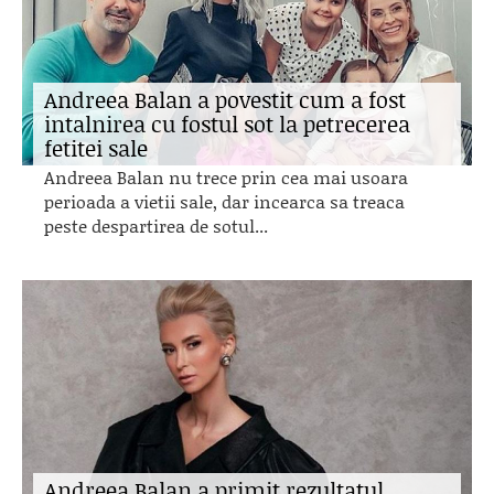
Andreea Balan a povestit cum a fost
intalnirea cu fostul sot la petrecerea
fetitei sale
Andreea Balan nu trece prin cea mai usoara
perioada a vietii sale, dar incearca sa treaca
peste despartirea de sotul...
Andreea Balan a primit rezultatul