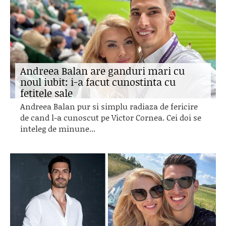
Andreea Balan are ganduri mari cu
noul iubit: i-a facut cunostinta cu
fetitele sale
Andreea Balan pur si simplu radiaza de fericire
de cand l-a cunoscut pe Victor Cornea. Cei doi se
inteleg de minune...