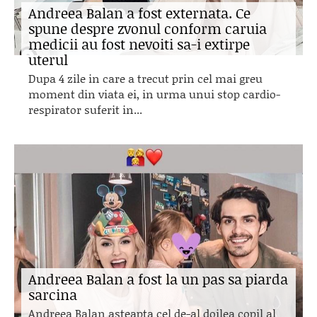
Andreea Balan a fost externata. Ce
spune despre zvonul conform caruia
medicii au fost nevoiti sa-i extirpe
uterul
Dupa 4 zile in care a trecut prin cel mai greu
moment din viata ei, in urma unui stop cardio-
respirator suferit in...
Andreea Balan a fost la un pas sa piarda
sarcina
Andreea Balan asteapta cel de-al doilea copil al