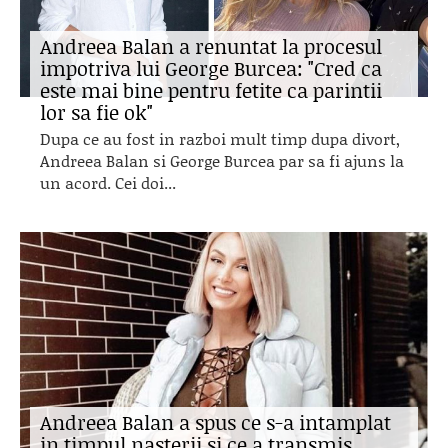
Andreea Balan a renuntat la procesul
impotriva lui George Burcea: "Cred ca
este mai bine pentru fetite ca parintii
lor sa fie ok"
Dupa ce au fost in razboi mult timp dupa divort,
Andreea Balan si George Burcea par sa fi ajuns la
un acord. Cei doi...
Andreea Balan a spus ce s-a intamplat
in timpul nasterii si ce a transmis