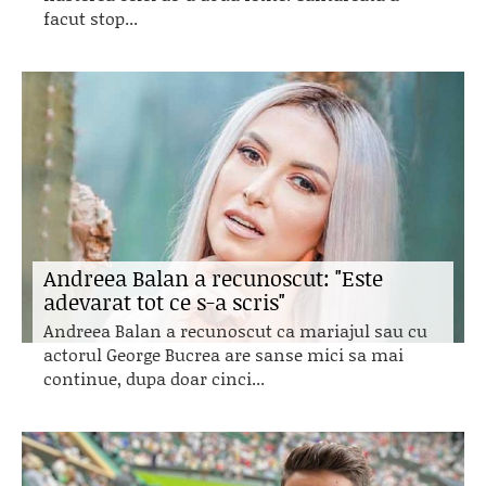
facut stop...
Andreea Balan a recunoscut: "Este
adevarat tot ce s-a scris"
Andreea Balan a recunoscut ca mariajul sau cu
actorul George Bucrea are sanse mici sa mai
continue, dupa doar cinci...