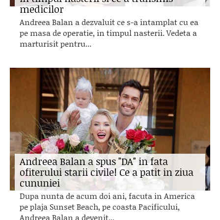
medicilor
Andreea Balan a dezvaluit ce s-a intamplat cu ea
pe masa de operatie, in timpul nasterii. Vedeta a
marturisit pentru...
Andreea Balan a spus "DA" in fata
ofiterului starii civile! Ce a patit in ziua
cununiei
Dupa nunta de acum doi ani, facuta in America
pe plaja Sunset Beach, pe coasta Pacificului,
Andreea Balan a devenit...