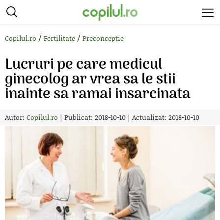
/
/
Copilul.ro
Fertilitate
Preconceptie
Lucruri pe care medicul
ginecolog ar vrea sa le stii
inainte sa ramai insarcinata
Autor:
Copilul.ro
|
Publicat: 2018-10-10
|
Actualizat: 2018-10-10