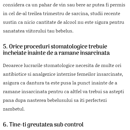
considera ca un pahar de vin sau bere ar putea fi permis
in cel de-al treilea trimestru de sarcina, studii recente
sustin ca nicio cantitate de alcool nu este sigura pentru
sanatatea viitorului tau bebelus.
5. Orice proceduri stomatologice trebuie
incheiate inainte de a ramane insarcinata
Deoarece lucrarile stomatologice necesita de multe ori
antibiotice si analgezice interzise femeilor insarcinate,
asigura ca dantura ta este pusa la punct inainte de a
ramane insarcinata pentru ca altfel va trebui sa astepti
pana dupa nasterea bebelusului sa iti perfectezi
zambetul.
6. Tine-ti greutatea sub control