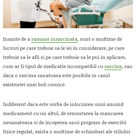
Inainte de a
ramane insarcinata
, sunt o multime de
lucruri pe care trebuie sa le iei in considerare, pe care
trebuie sa le afli si pe care trebuie sa le pui in aplicare,
cum ar fi tipul de medicatie incompatibil cu
sarcina
, sau
daca o sarcina sanatoasa este posibila in cazul
existentei unei boli cronice.
Indiferent daca este vorba de inlocuirea unui anumit
medicament cu un altul, de renuntarea la mancarea
nesanatoasa si de inceperea unui program de exercitii
fizice regulat, exista o multime de schimbari ale stilului