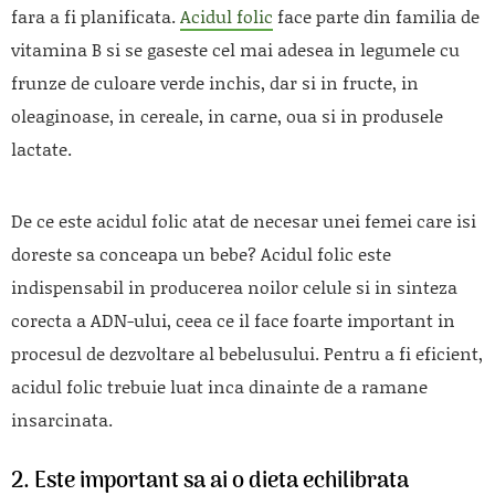
fara a fi planificata.
Acidul folic
face parte din familia de
vitamina B si se gaseste cel mai adesea in legumele cu
frunze de culoare verde inchis, dar si in fructe, in
oleaginoase, in cereale, in carne, oua si in produsele
lactate.
De ce este acidul folic atat de necesar unei femei care isi
doreste sa conceapa un bebe? Acidul folic este
indispensabil in producerea noilor celule si in sinteza
corecta a ADN-ului, ceea ce il face foarte important in
procesul de dezvoltare al bebelusului. Pentru a fi eficient,
acidul folic trebuie luat inca dinainte de a ramane
insarcinata.
2. Este important sa ai o dieta echilibrata