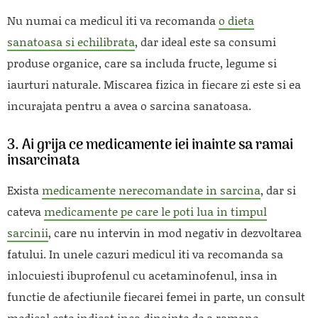
Nu numai ca medicul iti va recomanda
o dieta
sanatoasa si echilibrata
, dar ideal este sa consumi
produse organice, care sa includa fructe, legume si
iaurturi naturale. Miscarea fizica in fiecare zi este si ea
incurajata pentru a avea o sarcina sanatoasa.
3. Ai grija ce medicamente iei inainte sa ramai
insarcinata
Exista
medicamente nerecomandate in sarcina
, dar si
cateva
medicamente pe care le poti lua in timpul
sarcinii
, care nu intervin in mod negativ in dezvoltarea
fatului. In unele cazuri medicul iti va recomanda sa
inlocuiesti ibuprofenul cu acetaminofenul, insa in
functie de afectiunile fiecarei femei in parte, un consult
medical este indicat inca dinainte de a ramane