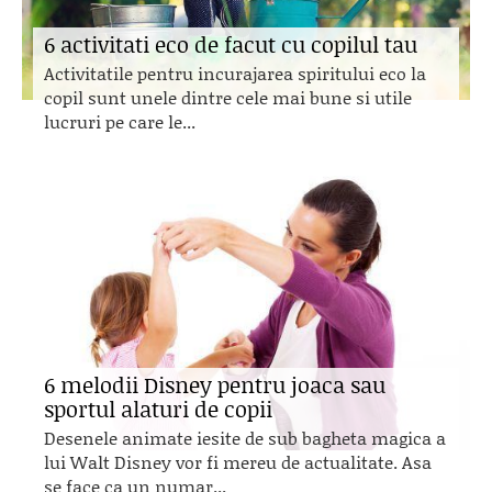
6 activitati eco de facut cu copilul tau
Activitatile pentru incurajarea spiritului eco la
copil sunt unele dintre cele mai bune si utile
lucruri pe care le...
6 melodii Disney pentru joaca sau
sportul alaturi de copii
Desenele animate iesite de sub bagheta magica a
lui Walt Disney vor fi mereu de actualitate. Asa
se face ca un numar...