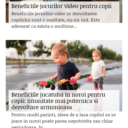
Beneficiile jocurilor video pentru copii
Beneficiile jocurilor video in dezvoltarea
copilului sunt o realitate, nu un mit. Este
adevarat ca exista o multime...
Beneficiile jucatului in noroi pentru
copii: imunitate mai puternica si
dezvoltare armonioasa
Pentru multi parinti, ideea de a lasa copilul sa se
joace in noroi poate parea nepotrivita sau chiar
periculoasa. In...