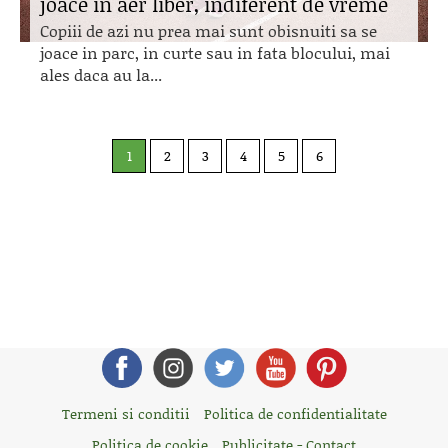
joace in aer liber, indiferent de vreme
Copiii de azi nu prea mai sunt obisnuiti sa se
joace in parc, in curte sau in fata blocului, mai
ales daca au la...
1
2
3
4
5
6
Termeni si conditii
Politica de confidentialitate
Politica de cookie
Publicitate - Contact