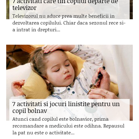
7 activitati care tin copilul departe de
televizor
Televizorul nu aduce prea multe beneficii in
dezvoltarea copilului. Chiar daca sezonul rece si-
a intrat in drepturi...
7 activitati si jocuri linistite pentru un
copil bolnav
Atunci cand copilul este bolnavior, prima
recomandare a medicului este odihna. Repausul
la pat nu este o activitate...