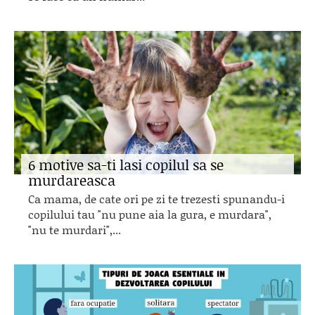
6 motive sa-ti lasi copilul sa se
murdareasca
Ca mama, de cate ori pe zi te trezesti spunandu-i
copilului tau "nu pune aia la gura, e murdara",
"nu te murdari",...