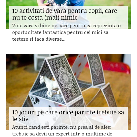
10 activitati de vara pentru copii, care
nu te costa (mai) nimic
Vine vara si bine ne pare pentru ca reprezinta o
oportunitate fantastica pentru cei mici sa
testeze si faca diverse...
10 jocuri pe care orice parinte trebuie sa
le stie
Atunci cand esti parinte, nu prea ai de ales:
trebuie sa devii un expert intr-o multime de