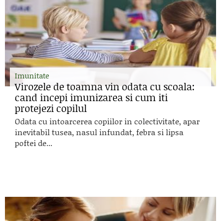
Imunitate
Virozele de toamna vin odata cu scoala:
cand incepi imunizarea si cum iti
protejezi copilul
Odata cu intoarcerea copiilor in colectivitate, apar
inevitabil tusea, nasul infundat, febra si lipsa
poftei de...