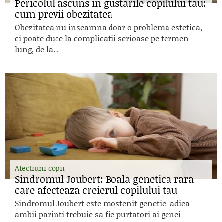
Pericolul ascuns in gustarile copilului tau:
cum previi obezitatea
Obezitatea nu inseamna doar o problema estetica,
ci poate duce la complicatii serioase pe termen
lung, de la...
Afectiuni copii
Sindromul Joubert: Boala genetica rara
care afecteaza creierul copilului tau
Sindromul Joubert este mostenit genetic, adica
ambii parinti trebuie sa fie purtatori ai genei