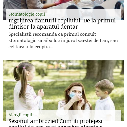
Stomatologie copii
Ingrijirea danturii copilului: De la primul
dintisor la aparatul dentar
Specialistii recomanda ca primul consult
stomatologic sa aiba loc in jurul varstei de 1 an, sau
cel tarziu la eruptia...
Alergii copii
Sezonul ambroziei! Cum iti protejezi