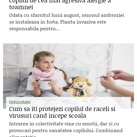
copilul de cea mai agresiva alergie a
toamnei
Odata cu sfarsitul lunii august, sezonul ambroziei
se instaleaza in forta. Planta invaziva este
responsabila pentru...
Imunitate
Cum sa iti protejezi copilul de raceli si
virusuri cand incepe scoala
Intrarea in colectivitate vine cu emotii, dar si cu
provocari pentru sanatatea copilului. Combinand
alimentatia...