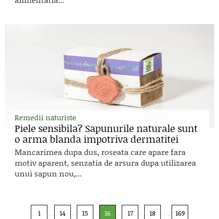
Remedii naturiste
Piele sensibila? Sapunurile naturale sunt
o arma blanda impotriva dermatitei
Mancarimea dupa dus, roseata care apare fara
motiv aparent, senzatia de arsura dupa utilizarea
unui sapun nou,...
1
14
15
16
17
18
169