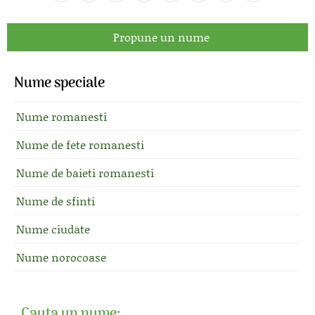
Propune un nume
Nume speciale
Nume romanesti
Nume de fete romanesti
Nume de baieti romanesti
Nume de sfinti
Nume ciudate
Nume norocoase
Cauta un nume: