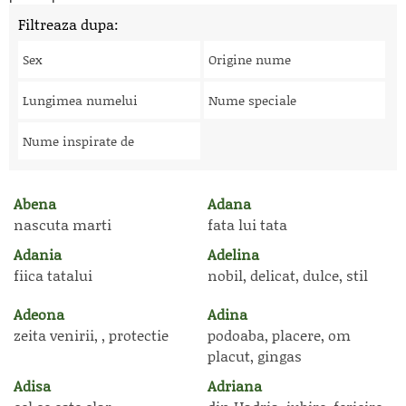
Filtreaza dupa:
Sex
Origine nume
Lungimea numelui
Nume speciale
Nume inspirate de
Abena
Adana
nascuta marti
fata lui tata
Adania
Adelina
fiica tatalui
nobil, delicat, dulce, stil
Adeona
Adina
zeita venirii, , protectie
podoaba, placere, om
placut, gingas
Adisa
Adriana