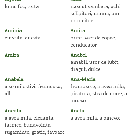
luna, foc, torta
nascut sambata, ochi
sclipitori, mama, om
muncitor
Aminia
Amira
cinstita, onesta
print, varf de copac,
conducator
Amira
Anabel
amabil, usor de iubit,
dragut, dulce
Anabela
Ana-Maria
a se milostivi, frumoasa,
frumusete, a avea mila,
alb
picatura, stea de mare, a
binevoi
Ancuta
Aneta
a avea mila, eleganta,
a avea mila, a binevoi
farmec, bunavointa,
rugaminte, gratie, favoare