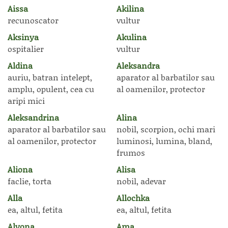
Aissa
Akilina
recunoscator
vultur
Aksinya
Akulina
ospitalier
vultur
Aldina
Aleksandra
auriu, batran intelept,
aparator al barbatilor sau
amplu, opulent, cea cu
al oamenilor, protector
aripi mici
Aleksandrina
Alina
aparator al barbatilor sau
nobil, scorpion, ochi mari
al oamenilor, protector
luminosi, lumina, bland,
frumos
Aliona
Alisa
faclie, torta
nobil, adevar
Alla
Allochka
ea, altul, fetita
ea, altul, fetita
Alyona
Ama