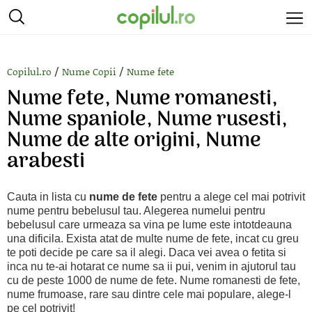
/
/
Copilul.ro
Nume Copii
Nume fete
Nume fete, Nume romanesti,
Nume spaniole, Nume rusesti,
Nume de alte origini, Nume
arabesti
Cauta in lista cu
nume de fete
pentru a alege cel mai potrivit
nume pentru bebelusul tau. Alegerea numelui pentru
bebelusul care urmeaza sa vina pe lume este intotdeauna
una dificila. Exista atat de multe nume de fete, incat cu greu
te poti decide pe care sa il alegi. Daca vei avea o fetita si
inca nu te-ai hotarat ce nume sa ii pui, venim in ajutorul tau
cu de peste 1000 de nume de fete. Nume romanesti de fete,
nume frumoase, rare sau dintre cele mai populare, alege-l
pe cel potrivit!