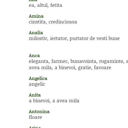
ea, altul, fetita
Amina
cinstita, credincioasa
Analia
milostiv, iertator, purtator de vesti bune
Anca
eleganta, farmec, bunavointa, rugaminte, 
avea mila, a binevoi, gratie, favoare
Angelica
angelic
Anita
a binevoi, a avea mila
Antonina
floare
Arina