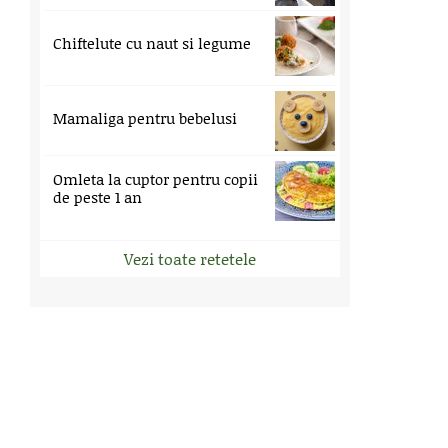
Chiftelute cu naut si legume
Mamaliga pentru bebelusi
Omleta la cuptor pentru copii
de peste 1 an
Vezi toate retetele