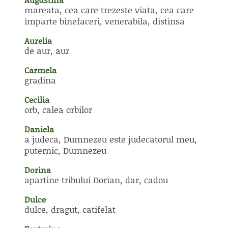
mareata, cea care trezeste viata, cea care
imparte binefaceri, venerabila, distinsa
Aurelia
de aur, aur
Carmela
gradina
Cecilia
orb, calea orbilor
Daniela
a judeca, Dumnezeu este judecatorul meu,
puternic, Dumnezeu
Dorina
apartine tribului Dorian, dar, cadou
Dulce
dulce, dragut, catifelat