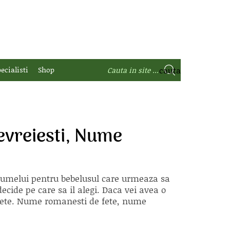
ecialisti
Shop
vreiesti, Nume
 numelui pentru bebelusul care urmeaza sa
ecide pe care sa il alegi. Daca vei avea o
e fete. Nume romanesti de fete, nume