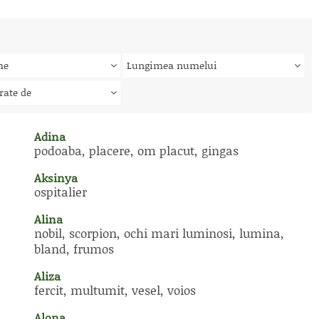
me
Lungimea numelui
rate de
Adina
podoaba, placere, om placut, gingas
Aksinya
ospitalier
Alina
nobil, scorpion, ochi mari luminosi, lumina,
bland, frumos
Aliza
fercit, multumit, vesel, voios
Alona