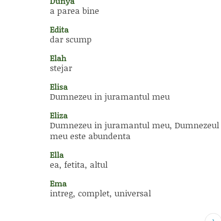
Dunya
a parea bine
Edita
dar scump
Elah
stejar
Elisa
Dumnezeu in juramantul meu
Eliza
Dumnezeu in juramantul meu, Dumnezeul
meu este abundenta
Ella
ea, fetita, altul
Ema
intreg, complet, universal