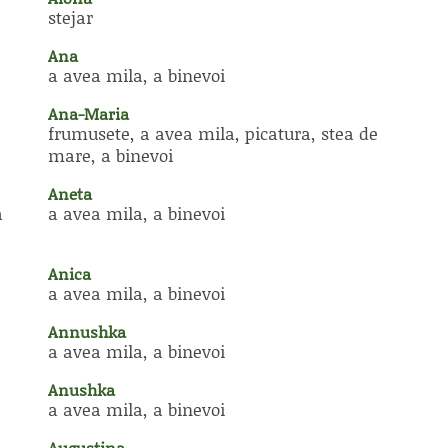
stejar
Ana
a avea mila, a binevoi
Ana-Maria
frumusete, a avea mila, picatura, stea de
mare, a binevoi
Aneta
a
a avea mila, a binevoi
Anica
a avea mila, a binevoi
Annushka
a avea mila, a binevoi
Anushka
a avea mila, a binevoi
Augustina