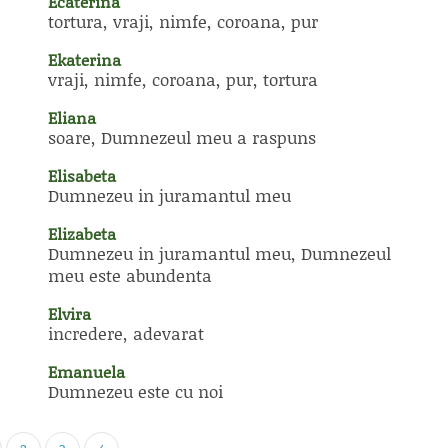
Ecaterina
tortura, vraji, nimfe, coroana, pur
Ekaterina
vraji, nimfe, coroana, pur, tortura
Eliana
soare, Dumnezeul meu a raspuns
Elisabeta
Dumnezeu in juramantul meu
Elizabeta
Dumnezeu in juramantul meu, Dumnezeul
meu este abundenta
Elvira
incredere, adevarat
Emanuela
Dumnezeu este cu noi