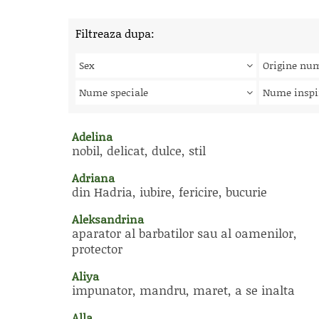
Filtreaza dupa:
Sex
Origine nu
Nume speciale
Nume inspi
Adelina
nobil, delicat, dulce, stil
Adriana
din Hadria, iubire, fericire, bucurie
Aleksandrina
aparator al barbatilor sau al oamenilor,
protector
Aliya
impunator, mandru, maret, a se inalta
Alla