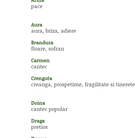
pace
Aura
aura, briza, adiere
Brandusa
floare, sofran
Carmen
cantec
Crenguta
creanga, prospetime, fragilitate si tinerete
Doina
cantec popular
Draga
pretios