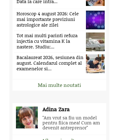
Data la care intra...
Horoscop 4 august 2026: Cele
mai importante previziuni
astrologice ale zilei
Tot mai multi parinti refuza
injectia cu vitamina K la
nastere. Studiu:...
Bacalaureat 2026, sesiunea din
august. Calendarul complet al
examenelor si...
Mai multe noutati
Adina Zara
"Am vrut sa fiu un model
pentru fiica mea! Cum am
devenit antreprenor"