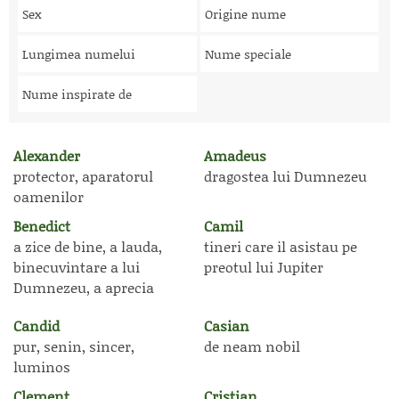
Sex
Origine nume
Lungimea numelui
Nume speciale
Nume inspirate de
Alexander
Amadeus
protector, aparatorul
dragostea lui Dumnezeu
oamenilor
Benedict
Camil
a zice de bine, a lauda,
tineri care il asistau pe
binecuvintare a lui
preotul lui Jupiter
Dumnezeu, a aprecia
Candid
Casian
pur, senin, sincer,
de neam nobil
luminos
Clement
Cristian