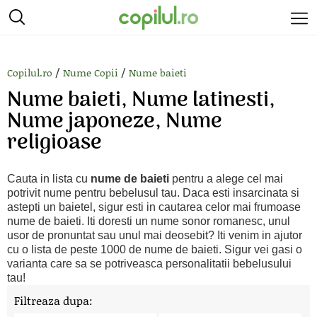
/
/
Copilul.ro
Nume Copii
Nume baieti
Nume baieti, Nume latinesti,
Nume japoneze, Nume
religioase
Cauta in lista cu
nume de baieti
pentru a alege cel mai
potrivit nume pentru bebelusul tau. Daca esti insarcinata si
astepti un baietel, sigur esti in cautarea celor mai frumoase
nume de baieti. Iti doresti un nume sonor romanesc, unul
usor de pronuntat sau unul mai deosebit? Iti venim in ajutor
cu o lista de peste 1000 de nume de baieti. Sigur vei gasi o
varianta care sa se potriveasca personalitatii bebelusului
tau!
Filtreaza dupa: