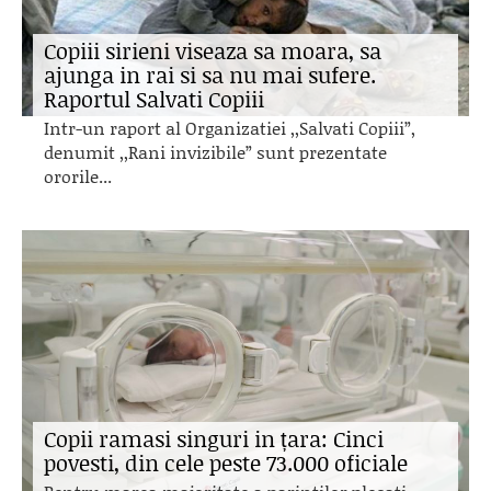
Copiii sirieni viseaza sa moara, sa
ajunga in rai si sa nu mai sufere.
Raportul Salvati Copiii
Intr-un raport al Organizatiei ,,Salvati Copiii”,
denumit ,,Rani invizibile” sunt prezentate
ororile...
Copii ramasi singuri in țara: Cinci
povesti, din cele peste 73.000 oficiale