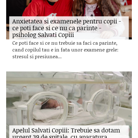
Anxietatea si examenele pentru copii -
ce poti face si ce nu ca parinte -
psiholog Salvati Copiii
Ce poti face si ce nu trebuie sa faci ca parinte,
cand copilul tau e in fata unor examene grele:
stresul si presiunea...
Apelul Salvati Copiii: Trebuie sa dotam
urgent 39 de spitale, cu aparatura