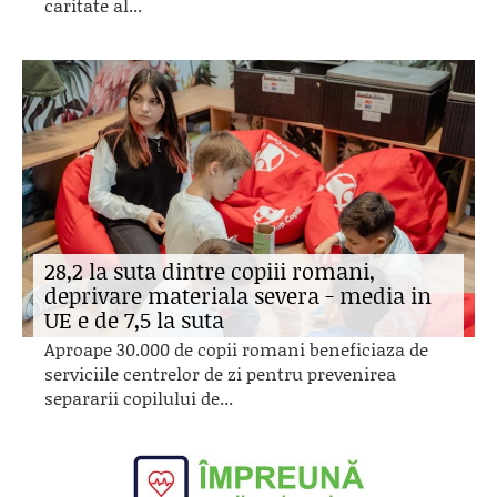
caritate al...
28,2 la suta dintre copiii romani,
deprivare materiala severa - media in
UE e de 7,5 la suta
Aproape 30.000 de copii romani beneficiaza de
serviciile centrelor de zi pentru prevenirea
separarii copilului de...