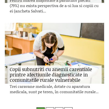
Pentru marea majoritate a parintilor plecati
(79%) nu exista perspectiva de a-si lua si copiii cu
ei (ancheta Salvati...
Copii subnutriti cu anemii carentiale
printre afectiunile diagnosticate in
comunitatile rurale vulnerabile
Trei caravane medicale, dotate cu aparatura
medicala, sunt pe teren, în comunitatile rurale...