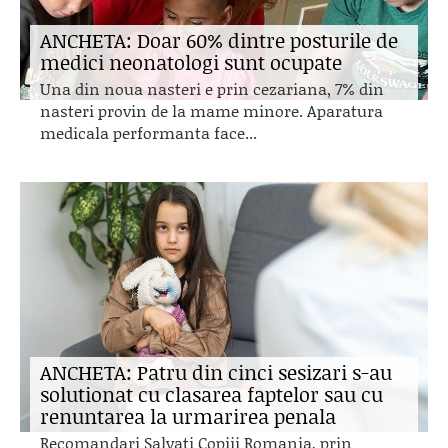
ANCHETA: Doar 60% dintre posturile de
medici neonatologi sunt ocupate
Una din noua nasteri e prin cezariana, 7% din
nasteri provin de la mame minore. Aparatura
medicala performanta face...
ANCHETA: Patru din cinci sesizari s-au
solutionat cu clasarea faptelor sau cu
renuntarea la urmarirea penala
Recomandari Salvati Copiii Romania, prin