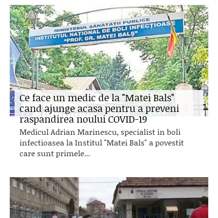
Ce face un medic de la "Matei Bals"
cand ajunge acasa pentru a preveni
raspandirea noului COVID-19
Medicul Adrian Marinescu, specialist in boli
infectioasea la Institul "Matei Bals" a povestit
care sunt primele...