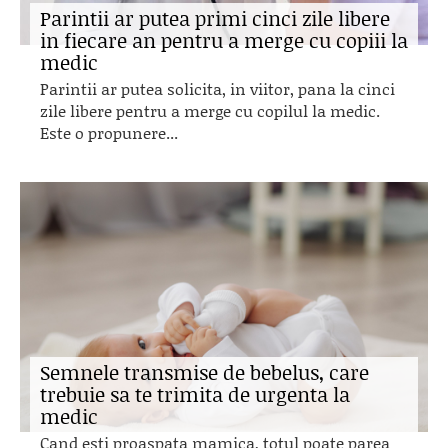
Parintii ar putea primi cinci zile libere
in fiecare an pentru a merge cu copiii la
medic
Parintii ar putea solicita, in viitor, pana la cinci
zile libere pentru a merge cu copilul la medic.
Este o propunere...
Semnele transmise de bebelus, care
trebuie sa te trimita de urgenta la
medic
Cand esti proaspata mamica, totul poate parea