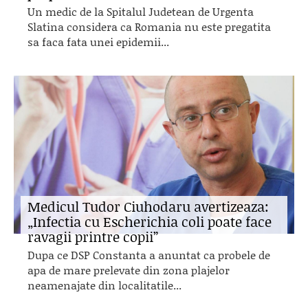
Un medic de la Spitalul Judetean de Urgenta
Slatina considera ca Romania nu este pregatita
sa faca fata unei epidemii...
Medicul Tudor Ciuhodaru avertizeaza:
„Infectia cu Escherichia coli poate face
ravagii printre copii”
Dupa ce DSP Constanta a anuntat ca probele de
apa de mare prelevate din zona plajelor
neamenajate din localitatile...