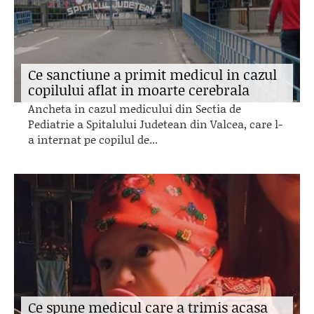
Ce sanctiune a primit medicul in cazul
copilului aflat in moarte cerebrala
Ancheta in cazul medicului din Sectia de
Pediatrie a Spitalului Judetean din Valcea, care l-
a internat pe copilul de...
Ce spune medicul care a trimis acasa