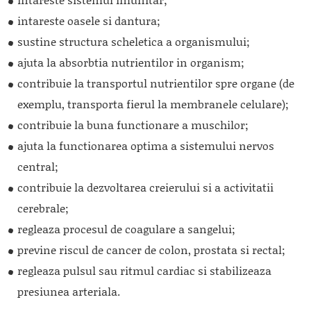
intareste oasele si dantura;
sustine structura scheletica a organismului;
ajuta la absorbtia nutrientilor in organism;
contribuie la transportul nutrientilor spre organe (de
exemplu, transporta fierul la membranele celulare);
contribuie la buna functionare a muschilor;
ajuta la functionarea optima a sistemului nervos
central;
contribuie la dezvoltarea creierului si a activitatii
cerebrale;
regleaza procesul de coagulare a sangelui;
previne riscul de cancer de colon, prostata si rectal;
regleaza pulsul sau ritmul cardiac si stabilizeaza
presiunea arteriala.