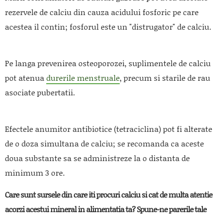
rezervele de calciu din cauza acidului fosforic pe care
acestea il contin; fosforul este un "distrugator" de calciu.
Pe langa prevenirea osteoporozei, suplimentele de calciu
pot atenua
durerile menstruale
, precum si starile de rau
asociate pubertatii.
Efectele anumitor antibiotice (tetraciclina) pot fi alterate
de o doza simultana de calciu; se recomanda ca aceste
doua substante sa se administreze la o distanta de
minimum 3 ore.
Care sunt sursele din care iti procuri calciu si cat de multa atentie
acorzi acestui mineral in alimentatia ta? Spune-ne parerile tale