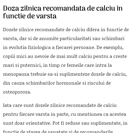
Doza zilnica recomandata de calciu in
functie de varsta
Dozele zilnice recomandate de calciu difera in functie de
varsta, dar si de anumite particularitati sau schimbari
in evolutia fiziologica a fiecarei persoane. De exemplu,
copiii mici au nevoie de mai mult calciu pentru a creste
mari si puternici, in timp ce femeile care intra la
menopauza trebuie sa-si suplimenteze dozele de calciu,
din cauza schimbarilor hormonale si riscului de
osteoporoza.
Iata care sunt dozele zilnice recomandate de calciu
pentru fiecare varsta in parte, cu mentiunea ca acestea
sunt doar orientative. Pot fi reduse sau suplimentate, in
functie de starea de sanatate si de recomandarile