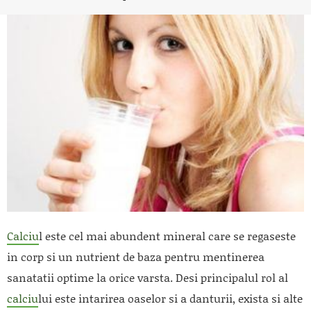
Calciu
l este cel mai abundent mineral care se regaseste
in corp si un nutrient de baza pentru mentinerea
sanatatii optime la orice varsta. Desi principalul rol al
calciu
lui este intarirea oaselor si a danturii, exista si alte