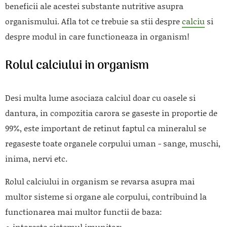
beneficii ale acestei substante nutritive asupra
organismului. Afla tot ce trebuie sa stii despre
calciu
si
despre modul in care functioneaza in organism!
Rolul calciului in organism
Desi multa lume asociaza calciul doar cu oasele si
dantura, in compozitia carora se gaseste in proportie de
99%, este important de retinut faptul ca mineralul se
regaseste toate organele corpului uman - sange, muschi,
inima, nervi etc.
Rolul calciului in organism se revarsa asupra mai
multor sisteme si organe ale corpului, contribuind la
functionarea mai multor functii de baza:
intareste sistemul imunitar;