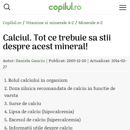
/
/
Copilul.ro
Vitamine si minerale A-Z
Minerale A-Z
Calciul. Tot ce trebuie sa stii
despre acest mineral!
Autor:
Daniela Ganciu
|
Publicat: 2005-12-20
|
Actualizat: 2014-02-
27
1. Rolul calciului in organism
2. Doza zilnica recomandata de calciu in functie de
varsta
3. Surse de calciu
4. Lipsa de calciu (hipocalcemia)
5. Excesul de calciu (hipercalcemia)
6. Informatii utile despre calciu