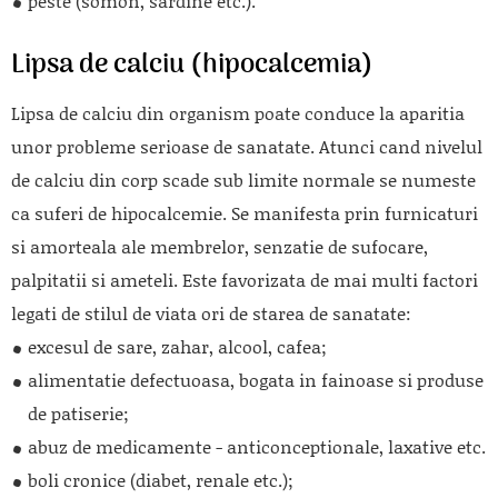
peste (somon, sardine etc.).
Lipsa de calciu (hipocalcemia)
Lipsa de calciu din organism poate conduce la aparitia
unor probleme serioase de sanatate. Atunci cand nivelul
de calciu din corp scade sub limite normale se numeste
ca suferi de hipocalcemie. Se manifesta prin furnicaturi
si amorteala ale membrelor, senzatie de sufocare,
palpitatii si ameteli. Este favorizata de mai multi factori
legati de stilul de viata ori de starea de sanatate:
excesul de sare, zahar, alcool, cafea;
alimentatie defectuoasa, bogata in fainoase si produse
de patiserie;
abuz de medicamente - anticonceptionale, laxative etc.
boli cronice (diabet, renale etc.);