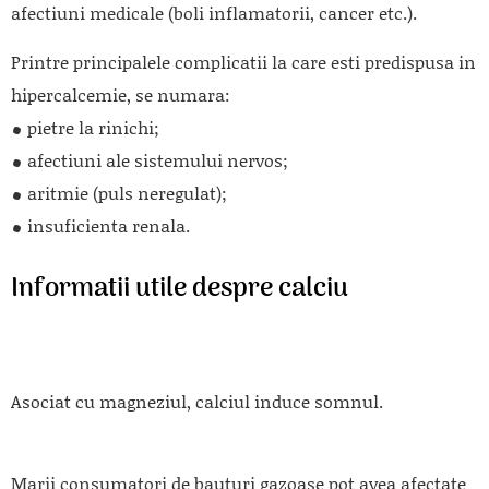
afectiuni medicale (boli inflamatorii, cancer etc.).
Printre principalele complicatii la care esti predispusa in
hipercalcemie, se numara:
pietre la rinichi;
afectiuni ale sistemului nervos;
aritmie (puls neregulat);
insuficienta renala.
Informatii utile despre calciu
Asociat cu magneziul, calciul induce somnul.
Marii consumatori de bauturi gazoase pot avea afectate