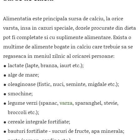
Alimentatia este principala sursa de calciu, la orice
varsta, insa in cazuri speciale, dozele procurate din dieta
pot fi completate si cu suplimente alimentare. Exista o
multime de alimente bogate in calciu care trebuie sa se
regaseaca in meniul zilnic al oricarei persoane:
lactate (lapte, branza, iaurt etc.);
alge de mare;
oleaginoase (fistic, nuci, seminte, migdale etc.);
smochine;
legume verzi (spanac,
varza
, sparanghel, stevie,
broccoli etc.);
cereale integrale fortifiate;
bauturi fortifiate - sucuri de fructe, apa minerala;