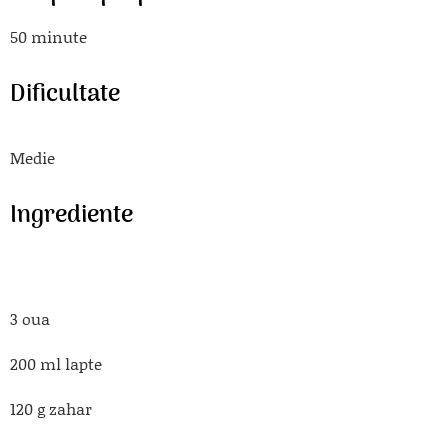
50 minute
Dificultate
Medie
Ingrediente
3 oua
200 ml lapte
120 g zahar