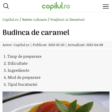
/
/
Copilul.ro
Retete culinare
Prajituri si Deserturi
Budinca de caramel
Autor:
Copilul.ro
|
Publicat: 2013-01-30
|
Actualizat: 2013-04-08
1. Timp de preparare
2. Dificultate
3. Ingrediente
4. Mod de preparare
5. Tipul bucatariei