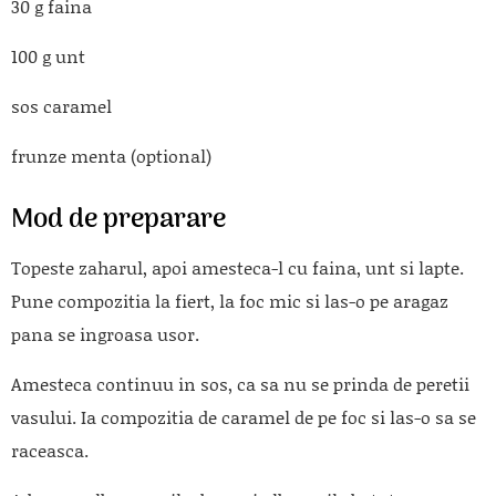
30 g faina
100 g unt
sos caramel
frunze menta (optional)
Mod de preparare
Topeste zaharul, apoi amesteca-l cu faina, unt si lapte.
Pune compozitia la fiert, la foc mic si las-o pe aragaz
pana se ingroasa usor.
Amesteca continuu in sos, ca sa nu se prinda de peretii
vasului. Ia compozitia de caramel de pe foc si las-o sa se
raceasca.