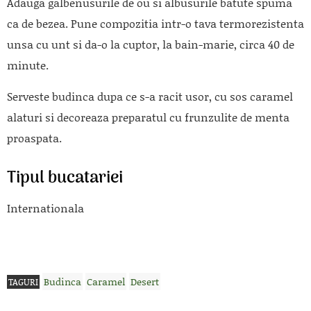
Adauga galbenusurile de ou si albusurile batute spuma
ca de bezea. Pune compozitia intr-o tava termorezistenta
unsa cu unt si da-o la cuptor, la bain-marie, circa 40 de
minute.
Serveste budinca dupa ce s-a racit usor, cu sos caramel
alaturi si decoreaza preparatul cu frunzulite de menta
proaspata.
Tipul bucatariei
Internationala
Budinca
Caramel
Desert
TAGURI