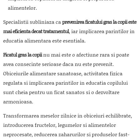
alimentelor.
Specialistii subliniaza ca
prevenirea ficatului gras la copii este
mai eficienta decat tratamentul
, iar implicarea parintilor in
educatia alimentara este esentiala.
Ficatul gras la copii
nu mai este o afectiune rara si poate
avea consecinte serioase daca nu este prevenit.
Obiceiurile alimentare sanatoase, activitatea fizica
regulata si implicarea parintilor in educatia copilului
sunt cheia pentru un ficat sanatos si o dezvoltare
armonioasa.
Transformarea meselor zilnice in obiceiuri echilibrate,
introducerea fructelor, legumelor si alimentelor
neprocesate, reducerea zaharurilor si produselor fast-