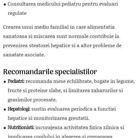
Consultarea medicului pediatru pentru evaluari
regulate
Crearea unui mediu familial in care alimentatia
sanatoasa si miscarea sunt normale contribuie la
prevenirea steatozei hepatice si a altor probleme de
sanatate asociate.
Recomandarile specialistilor
Pediatri:
recomanda mese echilibrate, bogate in legume,
fructe si proteine slabe, si limitarea zaharurilor si
grasimilor procesate.
Hepatologi:
sustin evaluarea periodica a functiei
hepatice si monitorizarea greutatii.
Nutritionisti:
incurajeaza activitatea fizica zilnica si
implicarea copilului in alegerea si prepararea