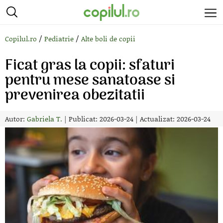
/
/
Copilul.ro
Pediatrie
Alte boli de copii
Ficat gras la copii: sfaturi
pentru mese sanatoase si
prevenirea obezitatii
Autor:
Gabriela T.
|
Publicat: 2026-03-24
|
Actualizat: 2026-03-24