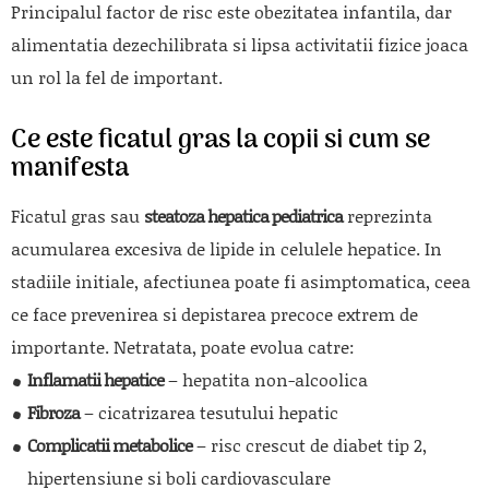
Principalul factor de risc este obezitatea infantila, dar
alimentatia dezechilibrata si lipsa activitatii fizice joaca
un rol la fel de important.
Ce este ficatul gras la copii si cum se
manifesta
Ficatul gras sau
steatoza hepatica pediatrica
reprezinta
acumularea excesiva de lipide in celulele hepatice. In
stadiile initiale, afectiunea poate fi asimptomatica, ceea
ce face prevenirea si depistarea precoce extrem de
importante. Netratata, poate evolua catre:
Inflamatii hepatice
– hepatita non-alcoolica
Fibroza
– cicatrizarea tesutului hepatic
Complicatii metabolice
– risc crescut de diabet tip 2,
hipertensiune si boli cardiovasculare