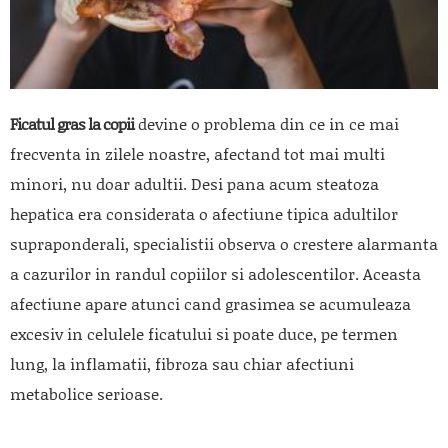
Ficatul gras la copii
devine o problema din ce in ce mai
frecventa in zilele noastre, afectand tot mai multi
minori, nu doar adultii. Desi pana acum steatoza
hepatica era considerata o afectiune tipica adultilor
supraponderali, specialistii observa o crestere alarmanta
a cazurilor in randul copiilor si adolescentilor. Aceasta
afectiune apare atunci cand grasimea se acumuleaza
excesiv in celulele ficatului si poate duce, pe termen
lung, la inflamatii, fibroza sau chiar afectiuni
metabolice serioase.