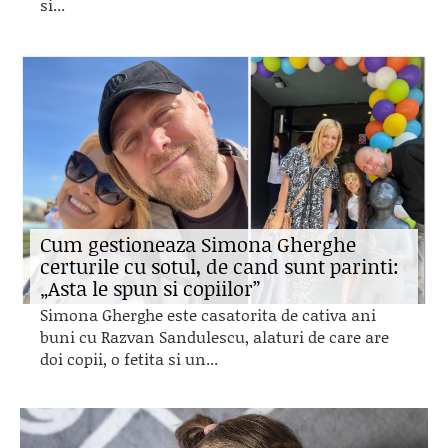
si...
Cum gestioneaza Simona Gherghe
certurile cu sotul, de cand sunt parinti:
„Asta le spun si copiilor”
Simona Gherghe este casatorita de cativa ani
buni cu Razvan Sandulescu, alaturi de care are
doi copii, o fetita si un...