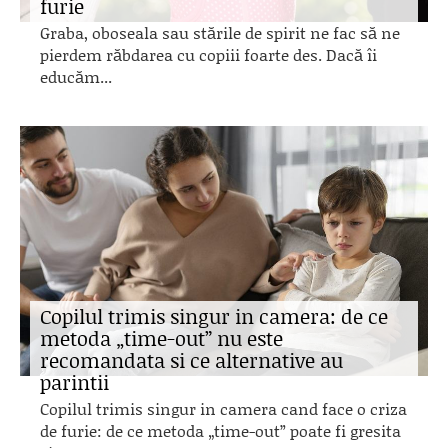
furie
Graba, oboseala sau stările de spirit ne fac să ne
pierdem răbdarea cu copiii foarte des. Dacă îi
educăm...
Copilul trimis singur in camera: de ce
metoda „time-out” nu este
recomandata si ce alternative au
parintii
Copilul trimis singur in camera cand face o criza
de furie: de ce metoda „time-out” poate fi gresita