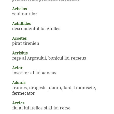
Achelos
zeul raurilor
Achillides
descendentul lui Ahilles
Acoetes
pirat tirenien
Acrisius
rege al Argosului, bunicul lui Perseus
Actor
insotitor al lui Aeneas
Adonis
frumos, dragoste, domn, lord, frumusete,
fermecator
Aeetes
fiu al lui Helios si al lui Perse