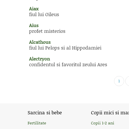
Aiax
fiul lui Oileus
Aius
profet misterios
Alcathous
fiul lui Pelops si al Hippodamiei
Alectryon
confidentul si favoritul zeului Ares
1
Sarcina si bebe
Copii mici si ma
Fertilitate
Copii 1-2 ani