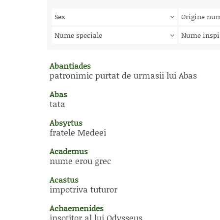
Sex
Origine nu
Nume speciale
Nume inspi
Abantiades
patronimic purtat de urmasii lui Abas
Abas
tata
Absyrtus
fratele Medeei
Academus
nume erou grec
Acastus
impotriva tuturor
Achaemenides
insotitor al lui Odysseus