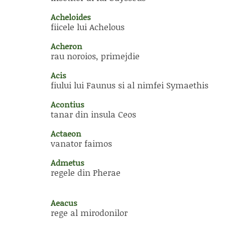
Acheloides
fiicele lui Achelous
Acheron
rau noroios, primejdie
Acis
fiului lui Faunus si al nimfei Symaethis
Acontius
tanar din insula Ceos
Actaeon
vanator faimos
Admetus
regele din Pherae
Aeacus
rege al mirodonilor