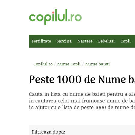
Fertilitate
Sarcina
Nastere
Bebelusi
Copii
/
/
Copilul.ro
Nume Copii
Nume baieti
Peste 1000 de Nume b
Cauta in lista cu
nume de baieti
pentru a ale
in cautarea celor mai frumoase nume de bai
in ajutor cu o lista de peste 1000 de nume de
Filtreaza dupa: