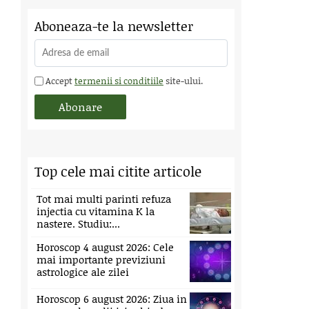
Aboneaza-te la newsletter
Accept
termenii si conditiile
site-ului.
Top cele mai citite articole
Tot mai multi parinti refuza
injectia cu vitamina K la
nastere. Studiu:...
Horoscop 4 august 2026: Cele
mai importante previziuni
astrologice ale zilei
Horoscop 6 august 2026: Ziua in