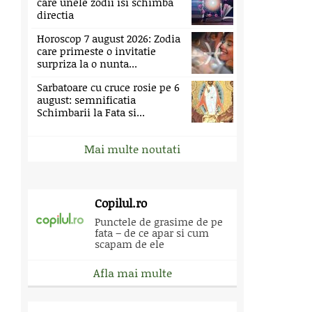
care unele zodii isi schimba
directia
Horoscop 7 august 2026: Zodia
care primeste o invitatie
surpriza la o nunta...
Sarbatoare cu cruce rosie pe 6
august: semnificatia
Schimbarii la Fata si...
Mai multe noutati
Copilul.ro
Punctele de grasime de pe
fata – de ce apar si cum
scapam de ele
Afla mai multe