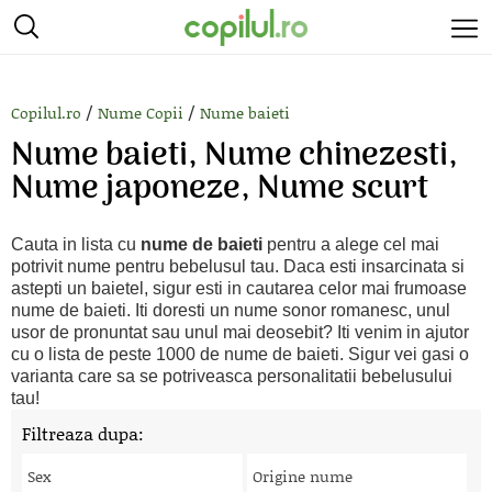
/
/
Copilul.ro
Nume Copii
Nume baieti
Nume baieti, Nume chinezesti,
Nume japoneze, Nume scurt
Cauta in lista cu
nume de baieti
pentru a alege cel mai
potrivit nume pentru bebelusul tau. Daca esti insarcinata si
astepti un baietel, sigur esti in cautarea celor mai frumoase
nume de baieti. Iti doresti un nume sonor romanesc, unul
usor de pronuntat sau unul mai deosebit? Iti venim in ajutor
cu o lista de peste 1000 de nume de baieti. Sigur vei gasi o
varianta care sa se potriveasca personalitatii bebelusului
tau!
Filtreaza dupa:
Sex
Origine nume