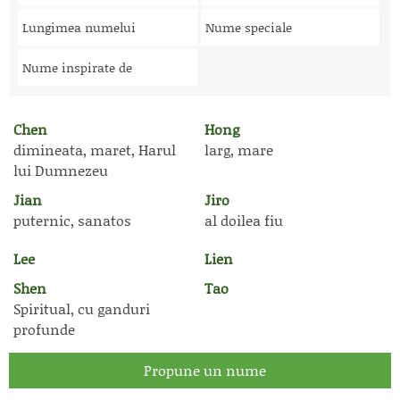
Lungimea numelui
Nume speciale
Nume inspirate de
Chen
Hong
dimineata, maret, Harul
larg, mare
lui Dumnezeu
Jian
Jiro
puternic, sanatos
al doilea fiu
Lee
Lien
Shen
Tao
Spiritual, cu ganduri
profunde
Propune un nume