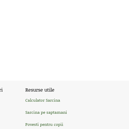
ri
Resurse utile
Calculator Sarcina
Sarcina pe saptamani
Povesti pentru copii