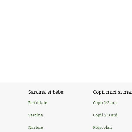
Sarcina si bebe
Copii mici si ma
Fertilitate
Copii 1-2 ani
Sarcina
Copii 2-3 ani
Nastere
Prescolari