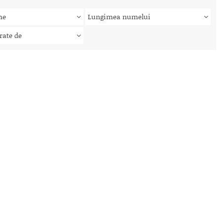
me
Lungimea numelui
rate de