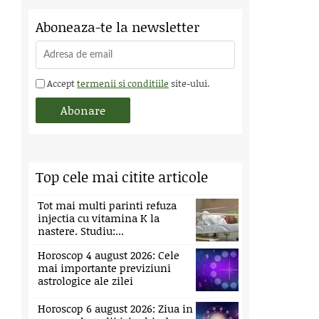
Aboneaza-te la newsletter
Accept
termenii si conditiile
site-ului.
Top cele mai citite articole
Tot mai multi parinti refuza
injectia cu vitamina K la
nastere. Studiu:...
Horoscop 4 august 2026: Cele
mai importante previziuni
astrologice ale zilei
Horoscop 6 august 2026: Ziua in