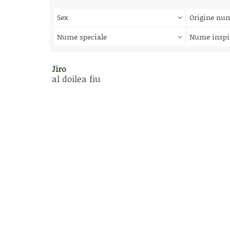
Sex
Origine nu
Nume speciale
Nume inspi
Jiro
al doilea fiu