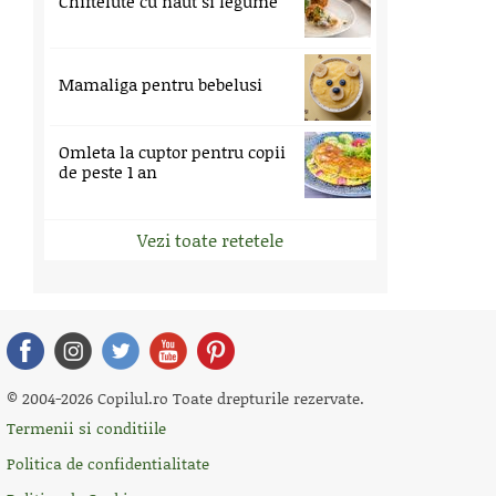
Chiftelute cu naut si legume
Mamaliga pentru bebelusi
Omleta la cuptor pentru copii
de peste 1 an
Vezi toate retetele
© 2004-2026 Copilul.ro Toate drepturile rezervate.
Termenii si conditiile
Politica de confidentialitate