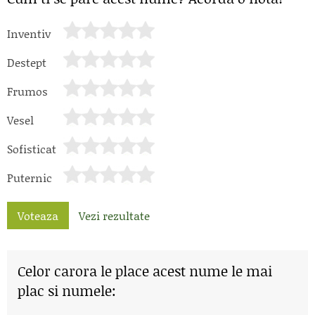
Inventiv
Destept
Frumos
Vesel
Sofisticat
Puternic
Voteaza
Vezi rezultate
Celor carora le place acest nume le mai
plac si numele: