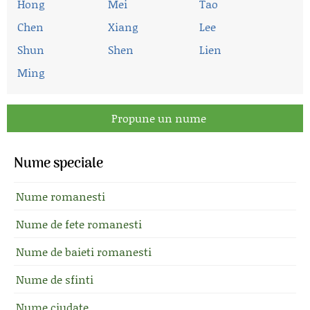
Hong
Mei
Tao
Chen
Xiang
Lee
Shun
Shen
Lien
Ming
Propune un nume
Nume speciale
Nume romanesti
Nume de fete romanesti
Nume de baieti romanesti
Nume de sfinti
Nume ciudate