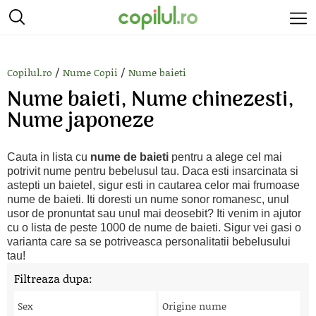
/
/
Copilul.ro
Nume Copii
Nume baieti
Nume baieti, Nume chinezesti,
Nume japoneze
Cauta in lista cu
nume de baieti
pentru a alege cel mai
potrivit nume pentru bebelusul tau. Daca esti insarcinata si
astepti un baietel, sigur esti in cautarea celor mai frumoase
nume de baieti. Iti doresti un nume sonor romanesc, unul
usor de pronuntat sau unul mai deosebit? Iti venim in ajutor
cu o lista de peste 1000 de nume de baieti. Sigur vei gasi o
varianta care sa se potriveasca personalitatii bebelusului
tau!
Filtreaza dupa:
Sex
Origine nume