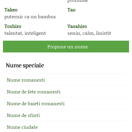
Takeo
Tao
puternic ca un bambus
Toshiro
Yasahiro
talentat, inteligent
senin, calm, linistit
Propune un nume
Nume speciale
Nume romanesti
Nume de fete romanesti
Nume de baieti romanesti
Nume de sfinti
Nume ciudate