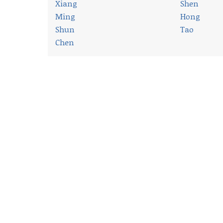
Xiang
Shen
Ming
Hong
Shun
Tao
Chen