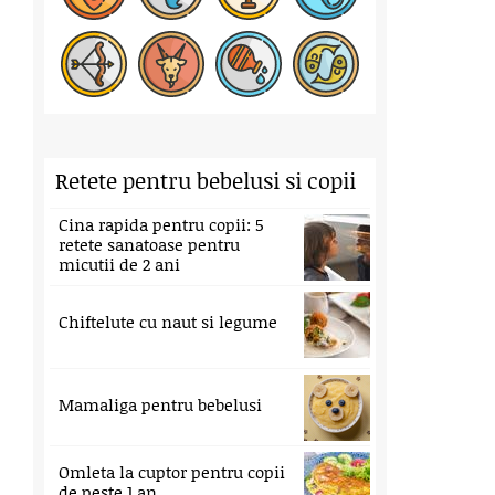
Retete pentru bebelusi si copii
Cina rapida pentru copii: 5
retete sanatoase pentru
micutii de 2 ani
Chiftelute cu naut si legume
Mamaliga pentru bebelusi
Omleta la cuptor pentru copii
de peste 1 an