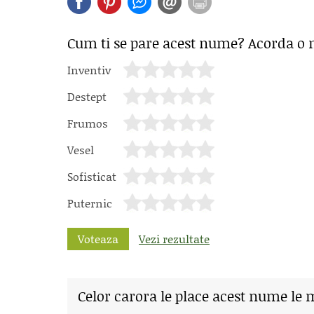
Cum ti se pare acest nume? Acorda o 
Inventiv
Destept
Frumos
Vesel
Sofisticat
Puternic
Voteaza
Vezi rezultate
Celor carora le place acest nume le 