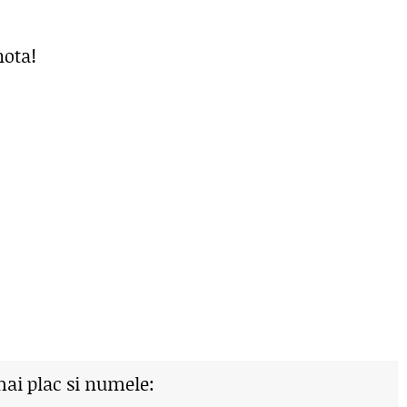
nota!
mai plac si numele: