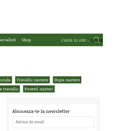
ecialisti
Shop
durala
Travaliu nastere
Dupa nastere
de travaliu
Povesti nasteri
Aboneaza-te la newsletter