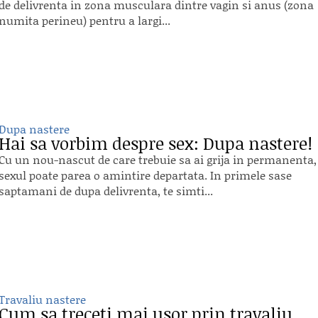
de delivrenta in zona musculara dintre vagin si anus (zona
numita perineu) pentru a largi...
Dupa nastere
Hai sa vorbim despre sex: Dupa nastere!
Cu un nou-nascut de care trebuie sa ai grija in permanenta,
sexul poate parea o amintire departata. In primele sase
saptamani de dupa delivrenta, te simti...
Travaliu nastere
Cum sa treceti mai usor prin travaliu