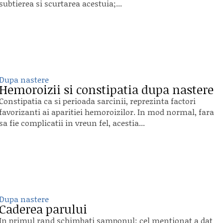
subtierea si scurtarea acestuia;...
Dupa nastere
Hemoroizii si constipatia dupa nastere
Constipatia ca si perioada sarcinii, reprezinta factori
favorizanti ai aparitiei hemoroizilor. In mod normal, fara
sa fie complicatii in vreun fel, acestia...
Dupa nastere
Caderea parului
In primul rand schimbati samponul: cel mentionat a dat