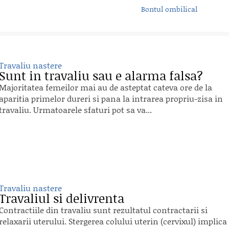
Bontul ombilical
Travaliu nastere
Sunt in travaliu sau e alarma falsa?
Majoritatea femeilor mai au de asteptat cateva ore de la
aparitia primelor dureri si pana la intrarea propriu-zisa in
travaliu. Urmatoarele sfaturi pot sa va...
Travaliu nastere
Travaliul si delivrenta
Contractiile din travaliu sunt rezultatul contractarii si
relaxarii uterului. Stergerea colului uterin (cervixul) implica