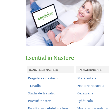
Esential in Nastere
INAINTE DE NASTERE
IN MATERNITATE
Pregatirea nasterii
Maternitate
Travaliu
Nastere naturala
Stadii de travaliu
Cezariana
Povesti nasteri
Epidurala
Recoltarea celulelor stem
Nastere prematura