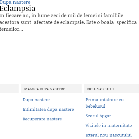
Dupa nastere
Eclampsia
In fiecare an, in lume zeci de mii de femei si familiile
acestora sunt afectate de eclampsie. Este o boala specifica
femeilor...
MAMICA DUPA NASTERE
NOU-NASCUTUL
Dupa nastere
Prima intalnire cu
bebelusul
Intimitatea dupa nastere
Scorul Apgar
Recuperare nastere
Vizitele in maternitate
Icterul nou-nascutului