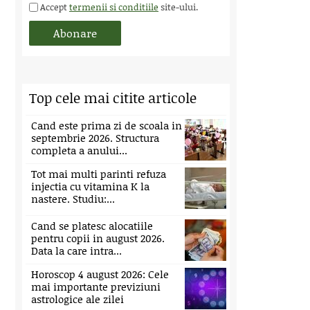
Accept
termenii si conditiile
site-ului.
Top cele mai citite articole
Cand este prima zi de scoala in
septembrie 2026. Structura
completa a anului...
Tot mai multi parinti refuza
injectia cu vitamina K la
nastere. Studiu:...
Cand se platesc alocatiile
pentru copii in august 2026.
Data la care intra...
Horoscop 4 august 2026: Cele
mai importante previziuni
astrologice ale zilei