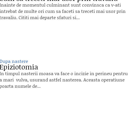
Inainte de momentul culminant sunt convinsca ca v-ati
intrebat de multe ori cum sa faceti sa treceti mai usor prin
travaliu. Cititi mai departe sfaturi si...
Dupa nastere
Epiziotomia
In timpul nasterii moasa va face o incizie in perineu pentru
a mari vulva, usurand astfel nasterea. Aceasta operatiune
poarta numele de...