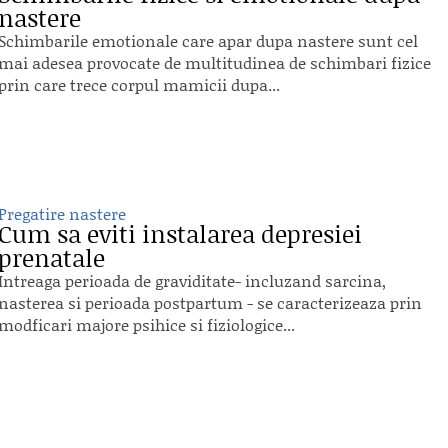
nastere
Schimbarile emotionale care apar dupa nastere sunt cel
mai adesea provocate de multitudinea de schimbari fizice
prin care trece corpul mamicii dupa...
Pregatire nastere
Cum sa eviti instalarea depresiei
prenatale
Intreaga perioada de graviditate- incluzand sarcina,
nasterea si perioada postpartum - se caracterizeaza prin
modficari majore psihice si fiziologice...