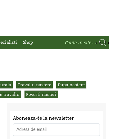
ecialisti
Shop
durala
Travaliu nastere
Dupa nastere
de travaliu
Povesti nasteri
Aboneaza-te la newsletter