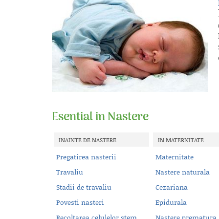
Esential in Nastere
INAINTE DE NASTERE
IN MATERNITATE
Pregatirea nasterii
Maternitate
Travaliu
Nastere naturala
Stadii de travaliu
Cezariana
Povesti nasteri
Epidurala
Recoltarea celulelor stem
Nastere prematura