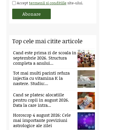
Accept
termenii si conditiile
site-ului.
Top cele mai citite articole
Cand este prima zi de scoala in
septembrie 2026. Structura
completa a anului...
Tot mai multi parinti refuza
injectia cu vitamina K la
nastere. Studiu:...
Cand se platesc alocatiile
pentru copii in august 2026.
Data la care intra...
Horoscop 4 august 2026: Cele
mai importante previziuni
astrologice ale zilei