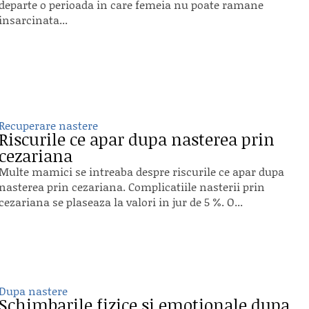
departe o perioada in care femeia nu poate ramane
insarcinata...
Recuperare nastere
Riscurile ce apar dupa nasterea prin
cezariana
Multe mamici se intreaba despre riscurile ce apar dupa
nasterea prin cezariana. Complicatiile nasterii prin
cezariana se plaseaza la valori in jur de 5 %. O...
Dupa nastere
Schimbarile fizice si emotionale dupa