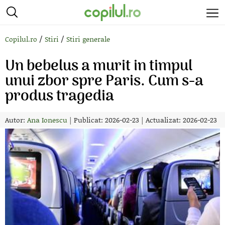
/
/
Copilul.ro
Stiri
Stiri generale
Un bebelus a murit in timpul
unui zbor spre Paris. Cum s-a
produs tragedia
Autor:
Ana Ionescu
|
Publicat: 2026-02-23
|
Actualizat: 2026-02-23