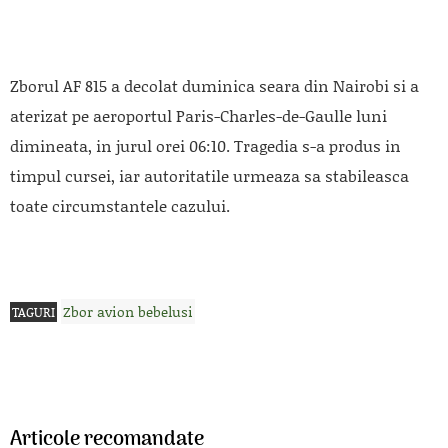
Zborul AF 815 a decolat duminica seara din Nairobi si a
aterizat pe aeroportul Paris-Charles-de-Gaulle luni
dimineata, in jurul orei 06:10. Tragedia s-a produs in
timpul cursei, iar autoritatile urmeaza sa stabileasca
toate circumstantele cazului.
Zbor avion bebelusi
TAGURI
Articole recomandate