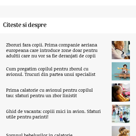
Citeste si despre
Zboruri fara copii. Prima companie aeriana
europeana care introduce zone doar pentru
adultii care nu vor sa fie deranjati de copii
Cum pregatim copilul pentru zborul cu
avionul. Trucuri din partea unui specialist
Prima calatorie cu avionul pentru copilul
tau: sfaturi pentru un zbor linistit
Ghid de vacanta: copiii mici in avion. Sfaturi
utile pentru parinti!
Somnul bebelusilor in calatorie