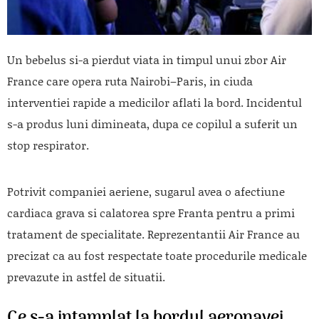
Un bebelus si-a pierdut viata in timpul unui zbor Air
France care opera ruta Nairobi–Paris, in ciuda
interventiei rapide a medicilor aflati la bord. Incidentul
s-a produs luni dimineata, dupa ce copilul a suferit un
stop respirator.
Potrivit companiei aeriene, sugarul avea o afectiune
cardiaca grava si calatorea spre Franta pentru a primi
tratament de specialitate. Reprezentantii Air France au
precizat ca au fost respectate toate procedurile medicale
prevazute in astfel de situatii.
Ce s-a intamplat la bordul aeronavei