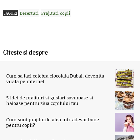
Deserturi
Prajituri copii
TAGURI
Citeste si despre
Cum sa faci celebra ciocolata Dubai, devenita
virala pe internet
5 idei de prajituri si gustari savuroase si
haioase pentru ziua copilului tau
Cum sunt prajiturile alea intr-adevar bune
pentru copii?