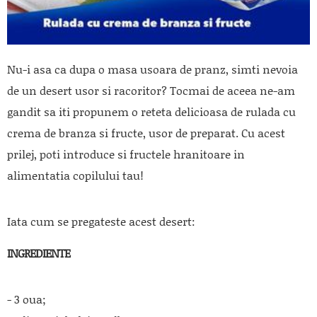
Nu-i asa ca dupa o masa usoara de pranz, simti nevoia
de un desert usor si racoritor? Tocmai de aceea ne-am
gandit sa iti propunem o reteta delicioasa de rulada cu
crema de branza si fructe, usor de preparat. Cu acest
prilej, poti introduce si fructele hranitoare in
alimentatia copilului tau!
Iata cum se pregateste acest desert:
INGREDIENTE
- 3 oua;