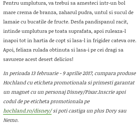
Pentru umplutura, va trebui sa amesteci intr-un bol
mare crema de branza, zaharul pudra, untul si sucul de
lamaie cu bucatile de fructe. Desfa pandispanul racit,
intinde umplutura pe toata suprafata, apoi ruleaza-l
inapoi tot in hartia de copt si lasa-l in frigider cateva ore.
Apoi, feliaza rulada obtinuta si lasa-i pe cei dragi sa
savureze acest desert delicios!
In perioada 13 februarie - 9 aprilie 2017, cumpara produse
Hochland cu eticheta promotionala si primesti garantat
un magnet cu un personaj Disney/Pixar.Inscrie apoi
codul de pe eticheta promotionala pe
hochland.ro/disney/
si poti castiga un plus Dory sau
Nemo.