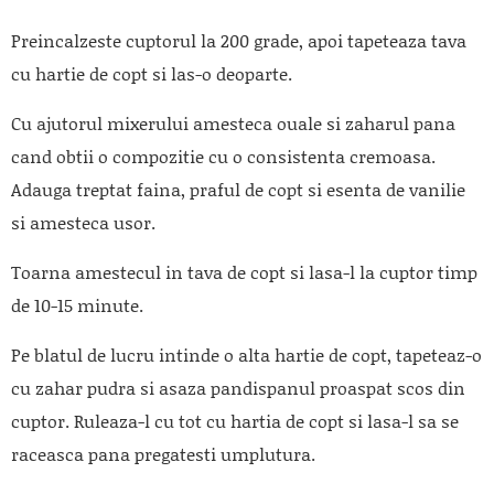
Preincalzeste cuptorul la 200 grade, apoi tapeteaza tava
cu hartie de copt si las-o deoparte.
Cu ajutorul mixerului amesteca ouale si zaharul pana
cand obtii o compozitie cu o consistenta cremoasa.
Adauga treptat faina, praful de copt si esenta de vanilie
si amesteca usor.
Toarna amestecul in tava de copt si lasa-l la cuptor timp
de 10-15 minute.
Pe blatul de lucru intinde o alta hartie de copt, tapeteaz-o
cu zahar pudra si asaza pandispanul proaspat scos din
cuptor. Ruleaza-l cu tot cu hartia de copt si lasa-l sa se
raceasca pana pregatesti umplutura.