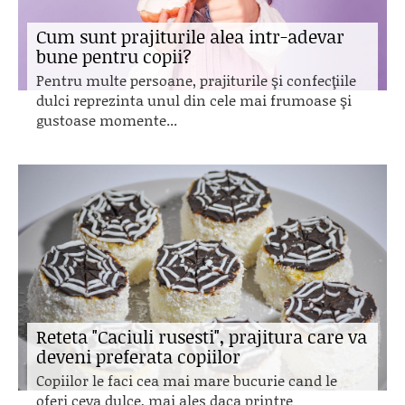
Cum sunt prajiturile alea intr-adevar
bune pentru copii?
Pentru multe persoane, prajiturile şi confecţiile
dulci reprezinta unul din cele mai frumoase şi
gustoase momente...
Reteta "Caciuli rusesti", prajitura care va
deveni preferata copiilor
Copiilor le faci cea mai mare bucurie cand le
oferi ceva dulce, mai ales daca printre