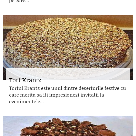
pe care...
Tort Krantz
Tortul Krantz este unul dintre deserturile festive cu
care merita sa iti impresionezi invitatii la
evenimentele...