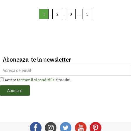
1
2
3
5
Aboneaza-te la newsletter
Accept
termenii si conditiile
site-ului.