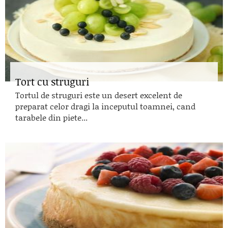
Tort cu struguri
Tortul de struguri este un desert excelent de
preparat celor dragi la inceputul toamnei, cand
tarabele din piete...